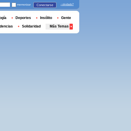
memorizar
¿olvidado?
Conectarse
ogía
Deportes
Insólito
Gente
dencias
Solidaridad
Más Temas