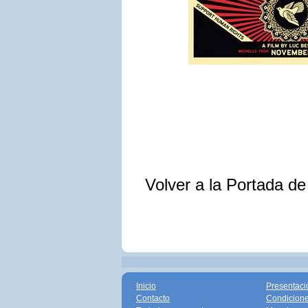
Volver a la Portada d
Inicio
Presentaci
Contacto
Condicione