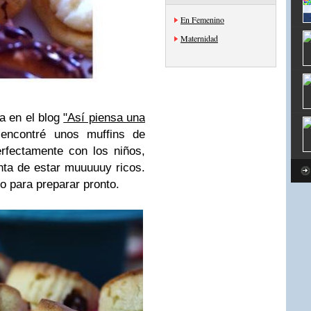
En Femenino
Maternidad
ra en el blog
"Así piensa una
ncontré unos muffins de
rfectamente con los niños,
inta de estar muuuuuy ricos.
to para preparar pronto.