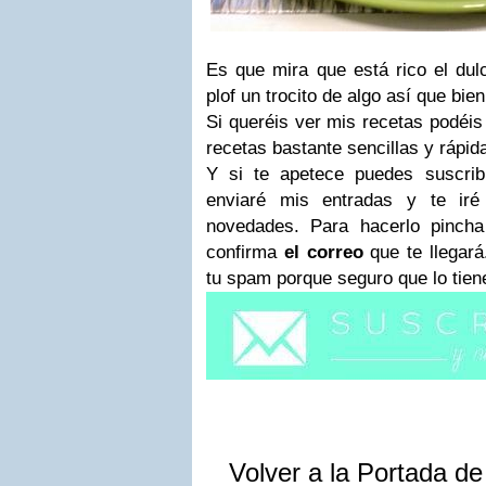
Es que mira que está rico el dul
plof un trocito de algo así que bien 
Si queréis ver mis recetas podéis
recetas bastante sencillas y rápid
Y si te apetece puedes suscrib
enviaré mis entradas y te iré
novedades. Para hacerlo pincha
confirma
el correo
que te llegará.
tu spam porque seguro que lo tien
Volver a la Portada d