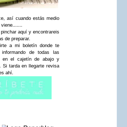
ce, así cuando estás medio
viene.......
 pinchar aquí y encontrareis
as de preparar.
irte a mi boletín donde te
 informando de todas las
 en el cajetín de abajo y
 Si tarda en llegarte revisa
es ahí.
e