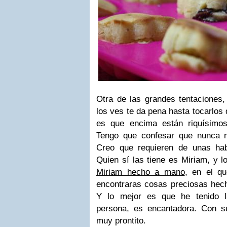
Otra de las grandes tentaciones
los ves te da pena hasta tocarlos 
es que encima están riquísimos
Tengo que confesar que nunca m
Creo que requieren de unas hab
Quien sí las tiene es Miriam, y l
Miriam hecho a mano
, en el q
encontraras cosas preciosas hech
Y lo mejor es que he tenido l
persona, es encantadora. Con s
muy prontito.