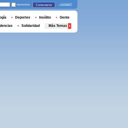
memorizar
¿olvidado?
Conectarse
ogía
Deportes
Insólito
Gente
dencias
Solidaridad
Más Temas