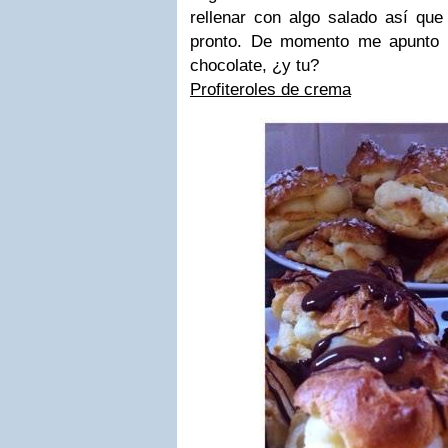
rellenar con algo salado así qu
pronto. De momento me apunto l
chocolate, ¿y tu?
Profiteroles de crema