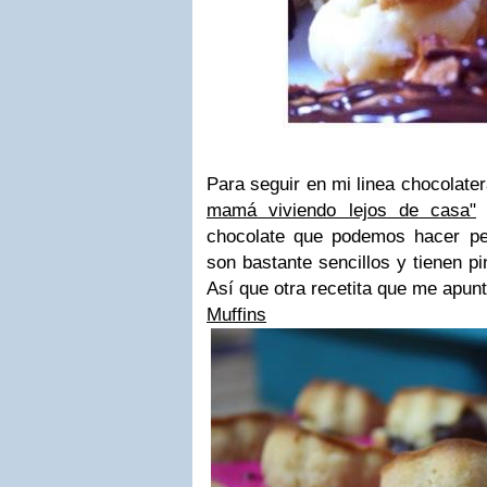
Para seguir en mi linea chocolate
mamá viviendo lejos de casa"
e
chocolate que podemos hacer pe
son bastante sencillos y tienen p
Así que otra recetita que me apun
Muffins