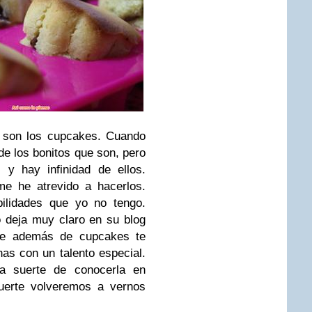
, son los cupcakes. Cuando
de los bonitos que son, pero
 y hay infinidad de ellos.
e he atrevido a hacerlos.
ilidades que yo no tengo.
o deja muy claro en su blog
ue además de cupcakes te
as con un talento especial.
a suerte de conocerla en
uerte volveremos a vernos