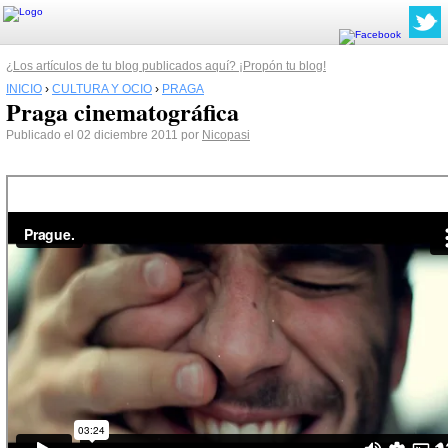
¿Los artículos de tu blog publicados aquí? ¡Propón tu blog!
INICIO
›
CULTURA Y OCIO
›
PRAGA
Praga cinematográfica
Publicado el 02 diciembre 2011 por
Nicopasi