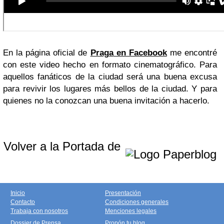
En la página oficial de
Praga
en Facebook
me encontré
con este video hecho en formato cinematográfico. Para
aquellos fanáticos de la ciudad será una buena excusa
para revivir los lugares más bellos de la ciudad. Y para
quienes no la conozcan una buena invitación a hacerlo.
Volver a la Portada de
Inicio
Presentación
Contacto
Condiciones generales
Trabaja con nosotros
Menciones legales
Dossier de Prensa
Propón tu blog