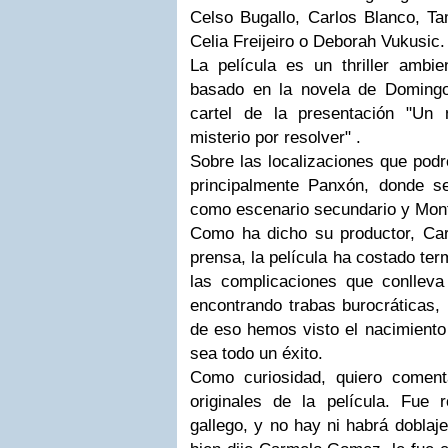
Celso Bugallo, Carlos Blanco, Ta
Celia Freijeiro o Deborah Vukusic.
La película es un thriller ambi
basado en la novela de Domingo
cartel de la presentación "Un 
misterio por resolver" .
Sobre las localizaciones que podr
principalmente Panxón, donde se
como escenario secundario y Monte
Como ha dicho su productor, Ca
prensa, la película ha costado ter
las complicaciones que conlleva
encontrando trabas burocráticas, 
de eso hemos visto el nacimiento
sea todo un éxito.
Como curiosidad, quiero comen
originales de la película. Fue
gallego, y no hay ni habrá doblaj