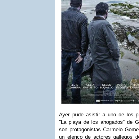
Ayer pude asistir a uno de los 
"La playa de los ahogados" de G
son protagonistas Carmelo Gomez
un elenco de actores gallegos de