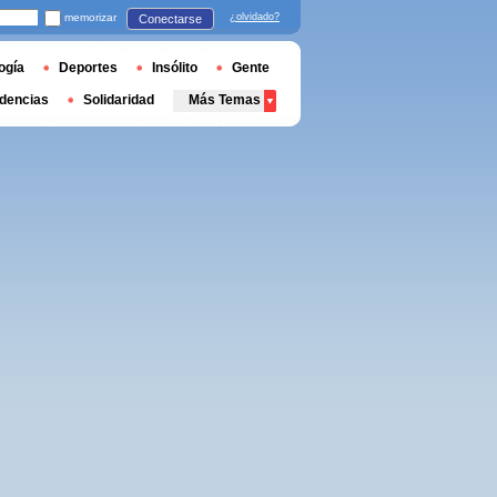
memorizar
¿olvidado?
Conectarse
ogía
Deportes
Insólito
Gente
dencias
Solidaridad
Más Temas