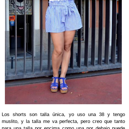
Los shorts son talla única, yo uso una 38 y tengo
muslito, y la talla me va perfecta, pero creo que tanto
para una talla por encima como una por debajo puede