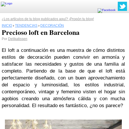
¿Los artículos de tu blog publicados aquí? ¡Propón tu blog!
INICIO
›
TENDENCIAS
›
DECORACIÓN
Precioso loft en Barcelona
Por
Delikatissen
El loft a continuación es una muestra de cómo distintos
estilos de decoración pueden convivir en armonía y
satisfacer las necesidades y gustos de una familia al
completo. Partiendo de la base de que el loft está
perfectamente diseñado, con un buen aprovechamiento
del espacio y luminosidad, los estilos industrial,
contemporáneo, vintage y femenino visten el hogar sin
agobios creando una atmósfera cálida y con mucha
personalidad. El resultado es fantástico, ¿no os parece?