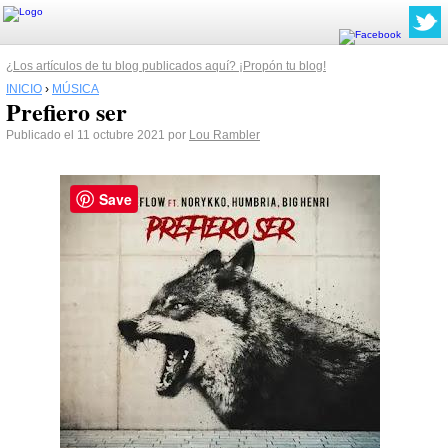
¿Los artículos de tu blog publicados aquí? ¡Propón tu blog!
INICIO
›
MÚSICA
Prefiero ser
Publicado el 11 octubre 2021 por
Lou Rambler
Save