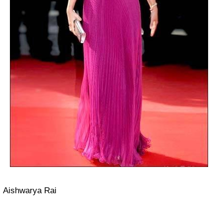
Aishwarya Rai