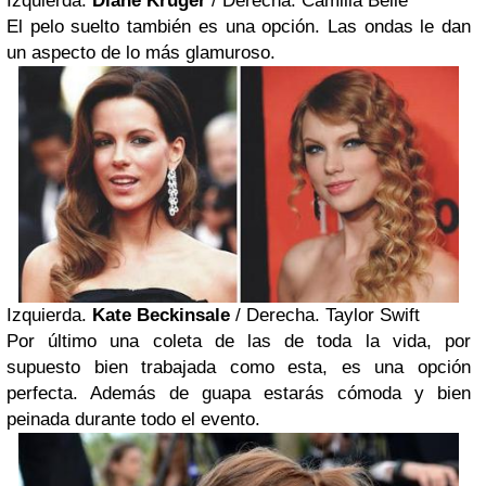
Izquierda.
Diane Kruger
/ Derecha. Camilla Belle
El pelo suelto también es una opción. Las ondas le dan
un aspecto de lo más glamuroso.
Izquierda.
Kate Beckinsale
/ Derecha. Taylor Swift
Por último una coleta de las de toda la vida, por
supuesto bien trabajada como esta, es una opción
perfecta. Además de guapa estarás cómoda y bien
peinada durante todo el evento.