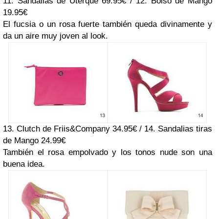
11. Sandalias de Uterqüe 69.95€ / 12. Bolso de Mango
19.95€
El fucsia o un rosa fuerte también queda divinamente y
da un aire muy joven al look.
13. Clutch de Friis&Company 34.95€ / 14. Sandalias tiras
de Mango 24.99€
También el rosa empolvado y los tonos nude son una
buena idea.