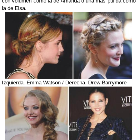
con volumen como la de Amanda o una más pulida como
la de Elsa.
Izquierda.
Emma Watson / Derecha. Drew Barrymore