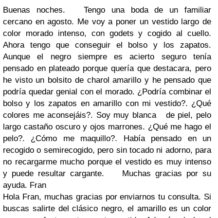
Buenas noches. Tengo una boda de un familiar
cercano en agosto. Me voy a poner un vestido largo de
color morado intenso, con godets y cogido al cuello.
Ahora tengo que conseguir el bolso y los zapatos.
Aunque el negro siempre es acierto seguro tenía
pensado en plateado porque quería que destacara, pero
he visto un bolsito de charol amarillo y he pensado que
podría quedar genial con el morado. ¿Podría combinar el
bolso y los zapatos en amarillo con mi vestido?. ¿Qué
colores me aconsejáis?. Soy muy blanca de piel, pelo
largo castaño oscuro y ojos marrones. ¿Qué me hago el
pelo?. ¿Cómo me maquillo?. Había pensado en un
recogido o semirecogido, pero sin tocado ni adorno, para
no recargarme mucho porque el vestido es muy intenso
y puede resultar cargante. Muchas gracias por su
ayuda. Fran
Hola Fran, muchas gracias por enviarnos tu consulta. Si
buscas salirte del clásico negro, el amarillo es un color