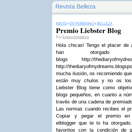
Revista Belleza
INICIO
›
EN FEMENINO
›
BELLEZA
Premio Liebster Blog
Por
Entrecosmeticos
Hola chicas! Tengo el placer de
han otorgado d
blogs http://thediaryofmydr
http://thediaryofmydreams.blogsp
mucha ilusión, os recomiendo que
están muy chulos y no os los 
Liebster Blog tiene como objetiv
blogs pequeños, en cuanto a núme
través de una cadena de premiado
Las normas cuando recibes el pre
Copiar y pegar el premio en 
elblogger que te lo ha otorgado
favoritos con la condición de