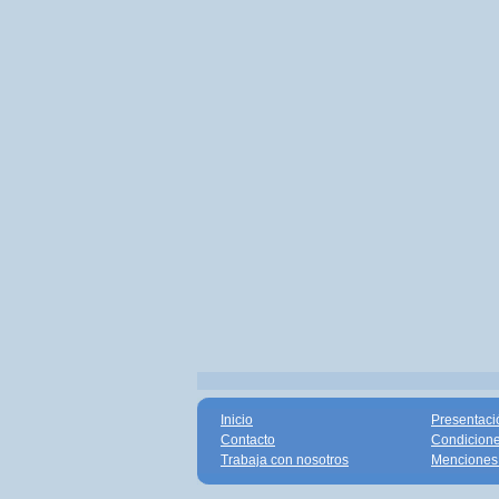
Inicio
Presentaci
Contacto
Condicione
Trabaja con nosotros
Menciones 