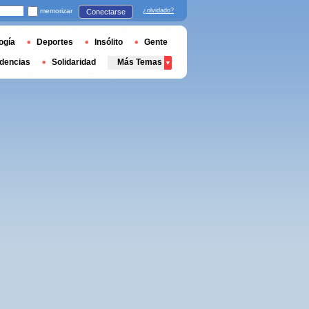
memorizar
¿olvidado?
Conectarse
ogía
Deportes
Insólito
Gente
dencias
Solidaridad
Más Temas