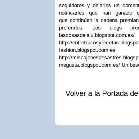
seguidores y dejarles un comen
notificarles que han ganado 
que continúen la cadena premia
preferidos. Los blogs prem
lascosasdelalu.blogspot.com.es/
http://entretrucosyrecetas.blogs
fashion.blogspot.com.es
http://miscajonesdesastres.blo
megusta.blogspot.com.es/ Un bes
Volver a la Portada d