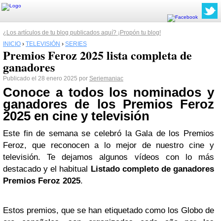
¿Los artículos de tu blog publicados aquí? ¡Propón tu blog!
INICIO
›
TELEVISIÓN
›
SERIES
Premios Feroz 2025 lista completa de
ganadores
Publicado el 28 enero 2025 por
Seriemaniac
Conoce a todos los nominados y
ganadores de los Premios Feroz
2025 en cine y televisión
Este fin de semana se celebró la Gala de los Premios
Feroz, que reconocen a lo mejor de nuestro cine y
televisión. Te dejamos algunos vídeos con lo más
destacado y el habitual
Listado completo de ganadores
Premios Feroz 2025
.
Estos premios, que se han etiquetado como los Globo de