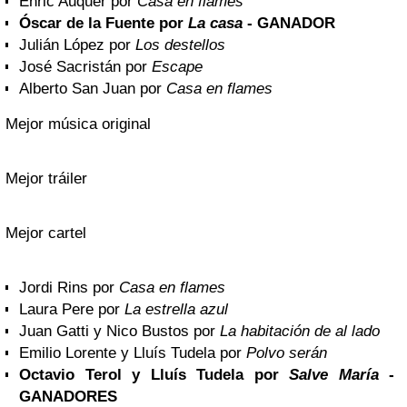
Enric Auquer por
Casa en flames
Óscar de la Fuente por
La casa
- GANADOR
Julián López por
Los destellos
José Sacristán por
Escape
Alberto San Juan por
Casa en flames
Mejor música original
Mejor tráiler
Mejor cartel
Jordi Rins por
Casa en flames
Laura Pere por
La estrella azul
Juan Gatti y Nico Bustos por
La habitación de al lado
Emilio Lorente y Lluís Tudela por
Polvo serán
Octavio Terol y Lluís Tudela por
Salve María
-
GANADORES