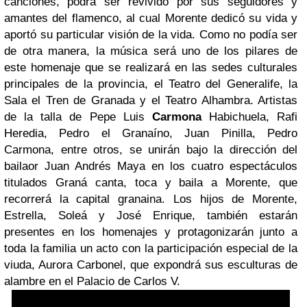
canciones, podrá ser revivido por sus seguidores y
amantes del flamenco, al cual Morente dedicó su vida y
aportó su particular visión de la vida. Como no podía ser
de otra manera, la música será uno de los pilares de
este homenaje que se realizará en las sedes culturales
principales de la provincia, el Teatro del Generalife, la
Sala el Tren de Granada y el Teatro Alhambra. Artistas
de la talla de Pepe Luis
Carmona
Habichuela, Rafi
Heredia, Pedro el Granaíno, Juan Pinilla, Pedro
Carmona, entre otros, se unirán bajo la dirección del
bailaor Juan Andrés Maya en los cuatro espectáculos
titulados Graná canta, toca y baila a Morente, que
recorrerá la capital granaina. Los hijos de Morente,
Estrella, Soleá y José Enrique, también estarán
presentes en los homenajes y protagonizarán junto a
toda la familia un acto con la participación especial de la
viuda, Aurora Carbonel, que expondrá sus esculturas de
alambre en el Palacio de Carlos V.