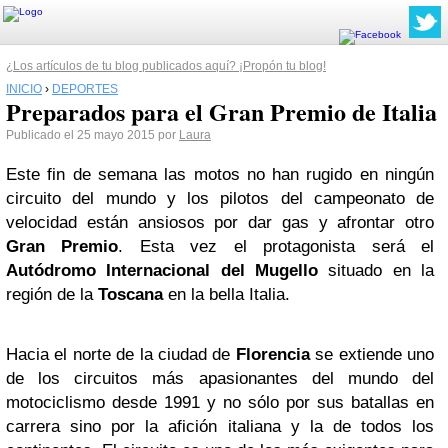
¿Los artículos de tu blog publicados aquí? ¡Propón tu blog!
INICIO
›
DEPORTES
Preparados para el Gran Premio de Italia
Publicado el 25 mayo 2015 por
Laura
Este fin de semana las motos no han rugido en ningún
circuito del mundo y los pilotos del campeonato de
velocidad están ansiosos por dar gas y afrontar otro
Gran Premio
. Esta vez el protagonista será el
Autódromo Internacional del Mugello
situado en la
región de la
Toscana
en la bella Italia.
Hacia el norte de la ciudad de
Florencia
se extiende uno
de los circuitos más apasionantes del mundo del
motociclismo desde 1991 y no sólo por sus batallas en
carrera sino por la afición italiana y la de todos los