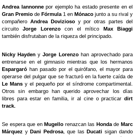
Andrea Iannonne
por ejemplo ha estado presente en el
Gran Premio
de
Fórmula
1 en
Mónaco
junto a su rival y
compañero
Andrea Dovizioso
y por otras partes del
circuito
Jorge Lorenzo
con el mítico
Max Biaggi
también disfrutaban de la riqueza del principado.
Nicky Hayden
y
Jorge Lorenzo
han aprovechado para
entrenarse en el gimnasio mientras que los hermanos
Espargaró
han pasado por el quirófano, el mayor para
operarse del pulgar que se fracturó en la fuerte caída de
Le Mans
y el pequeño por el síndrome compartimental.
Otros sin embargo han querido aprovechar los días
libres para estar en familia, ir al cine o practicar
dirt
track.
Se espera que en
Mugello
renazcan las
Honda
de
Marc
Márquez
y
Dani Pedrosa
, que las
Ducati
sigan dando