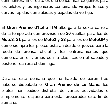
continentes. El circuito es uno de los más exigentes para
los pilotos y los ingenieros combinando virajes lentos y
curvas rápidas con subidas y bajadas de vértigo.
El
Gran Premio d’Italia TIM
albergará la sexta carrera
de la temporada con previsión de
20
vueltas para los de
Moto3
,
21
para los de
Moto2
y
23
para los de
MotoGP
y
como siempre los pilotos estarán desde el jueves para la
rueda de prensa oficial y los entrenamientos que
comenzarán el viernes con la clasificación el sábado y
posterior carrera el domingo.
Durante esta semana que ha habido de parón tras
haberse disputado el
Gran Premio de Le Mans
, los
pilotos han podido disfrutar de varias actividades o
simplemente relajarse para estar preparados este fin de
semana.