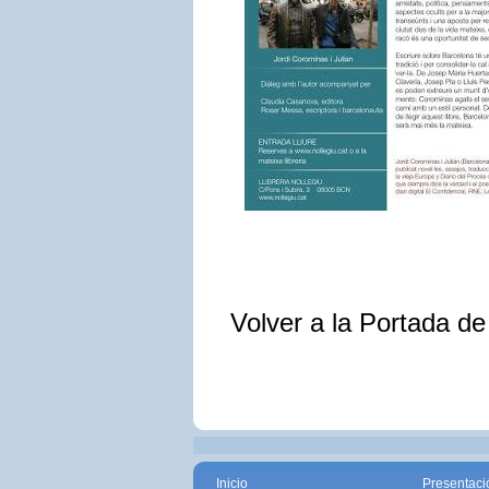
Volver a la Portada d
Inicio
Presentaci