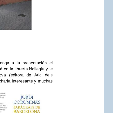
enga a la presentación el
 en la librería
Nollegiu
y le
ova (editora de
Àtic dels
charla interesante y muchas