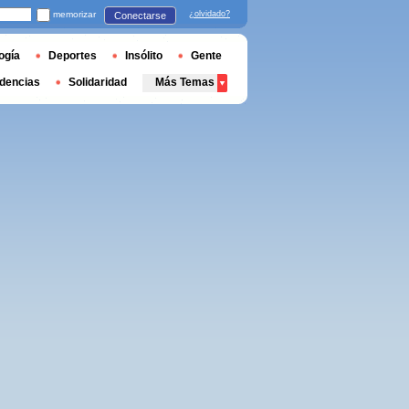
memorizar
¿olvidado?
Conectarse
ogía
Deportes
Insólito
Gente
dencias
Solidaridad
Más Temas