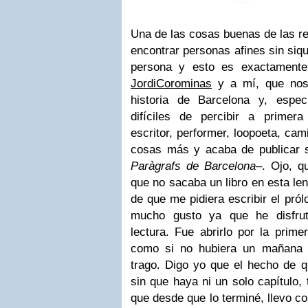
Una de las cosas buenas de las r
encontrar personas afines sin siqu
persona y esto es exactament
JordiCorominas
y a mí, que nos
historia de Barcelona y, espec
difíciles de percibir a primera 
escritor, performer, loopoeta, ca
cosas más y acaba de publicar su
Paràgrafs de Barcelona
–. Ojo, q
que no sacaba un libro en esta len
de que me pidiera escribir el pró
mucho gusto ya que he disfru
lectura. Fue abrirlo por la prime
como si no hubiera un mañana 
trago. Digo yo que el hecho de qu
sin que haya ni un solo capítulo,
que desde que lo terminé, llevo co