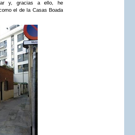
tar y, gracias a ello, he
 como el de la Casas Boada