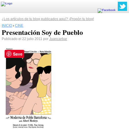
¿Los artículos de tu blog publicados aquí? ¡Propón tu blog!
INICIO
›
CINE
Presentación Soy de Pueblo
Publicado el 22 julio 2011 por
Juancarbar
Save