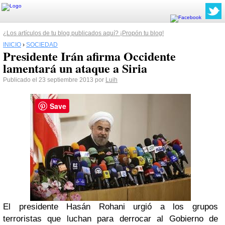
¿Los artículos de tu blog publicados aquí? ¡Propón tu blog!
INICIO
›
SOCIEDAD
Presidente Irán afirma Occidente
lamentará un ataque a Siria
Publicado el 23 septiembre 2013 por
Luih
Save
El presidente Hasán Rohani urgió a los grupos
terroristas que luchan para derrocar al Gobierno de