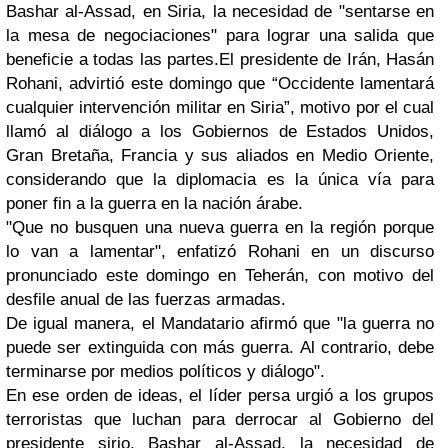
Bashar al-Assad, en Siria, la necesidad de "sentarse en
la mesa de negociaciones" para lograr una salida que
beneficie a todas las partes.
El presidente de Irán, Hasán
Rohani, advirtió este domingo que “Occidente lamentará
cualquier intervención militar en Siria”, motivo por el cual
llamó al diálogo a los Gobiernos de Estados Unidos,
Gran Bretaña, Francia y sus aliados en Medio Oriente,
considerando que la diplomacia es la única vía para
poner fin a la guerra en la nación árabe.
"Que no busquen una nueva guerra en la región porque
lo van a lamentar", enfatizó Rohani en un discurso
pronunciado este domingo en Teherán, con motivo del
desfile anual de las fuerzas armadas.
De igual manera, el Mandatario afirmó que "la guerra no
puede ser extinguida con más guerra. Al contrario, debe
terminarse por medios políticos y diálogo".
En ese orden de ideas, el líder persa urgió a los grupos
terroristas que luchan para derrocar al Gobierno del
presidente sirio, Bashar al-Assad, la necesidad de