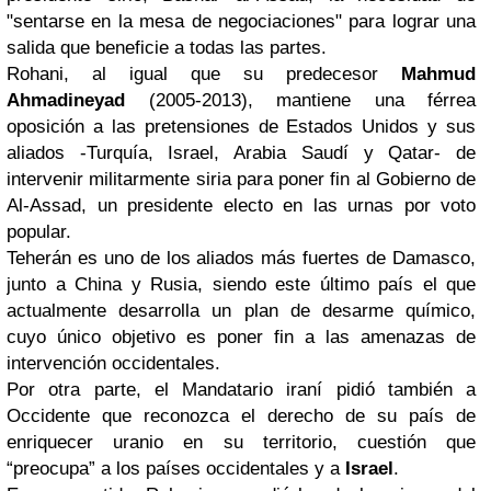
"sentarse en la mesa de negociaciones" para lograr una
salida que beneficie a todas las partes.
Rohani, al igual que su predecesor
Mahmud
Ahmadineyad
(2005-2013), mantiene una férrea
oposición a las pretensiones de Estados Unidos y sus
aliados -Turquía, Israel, Arabia Saudí y Qatar- de
intervenir militarmente siria para poner fin al Gobierno de
Al-Assad, un presidente electo en las urnas por voto
popular.
Teherán es uno de los aliados más fuertes de Damasco,
junto a China y Rusia, siendo este último país el que
actualmente desarrolla un plan de desarme químico,
cuyo único objetivo es poner fin a las amenazas de
intervención occidentales.
Por otra parte, el Mandatario iraní pidió también a
Occidente que reconozca el derecho de su país de
enriquecer uranio en su territorio, cuestión que
“preocupa” a los países occidentales y a
Israel
.