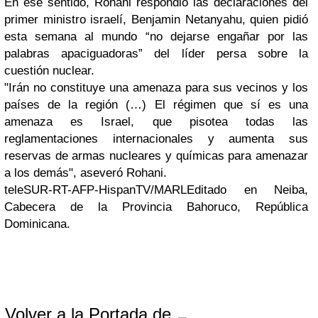
En ese sentido, Rohani respondió las declaraciones del
primer ministro israelí, Benjamin Netanyahu, quien pidió
esta semana al mundo “no dejarse engañar por las
palabras apaciguadoras” del líder persa sobre la
cuestión nuclear.
"Irán no constituye una amenaza para sus vecinos y los
países de la región (…) El régimen que sí es una
amenaza es Israel, que pisotea todas las
reglamentaciones internacionales y aumenta sus
reservas de armas nucleares y químicas para amenazar
a los demás", aseveró Rohani.
teleSUR-RT-AFP-HispanTV/MARL
Editado en Neiba,
Cabecera de la Provincia Bahoruco, República
Dominicana.
Volver a la Portada de