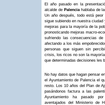
El año pasado en la presentaci
alcalde de
Palencia
hablaba de la
Un año después, todo está peor d
sigue subiendo en nuestra ciudad 
mejoras para la mayoría de la pob
pronosticando mejoras macro-econ
sufriendo las consecuencias de 
afectando a los más empobrecidos
personas que siguen sin percib
crisis, los ricos no son la mayorí
que determinadas decisiones les b
No hay datos que hagan pensar en s
el Ayuntamiento de Palencia el qu
resto. Los 10 años del Plan de Aj
pasándonos factura a las palenti
Ayuntamiento ha pasado por
aventajados del Ministerio de 