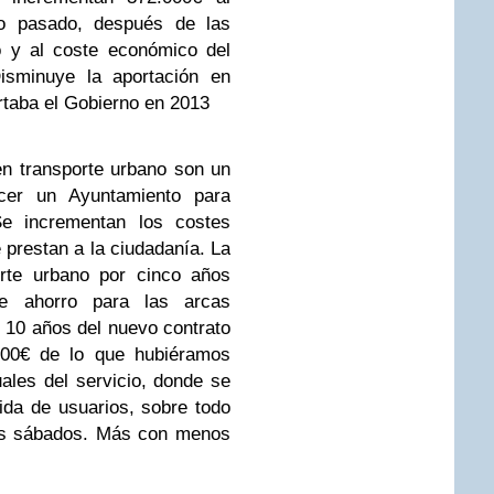
ño pasado, después de las
o y al coste económico del
isminuye la aportación en
rtaba el Gobierno en 2013
n transporte urbano son un
er un Ayuntamiento para
 Se incrementan los costes
 prestan a la ciudadanía. La
orte urbano por cinco años
te ahorro para las arcas
 10 años del nuevo contrato
00€ de lo que hubiéramos
ales del servicio, donde se
ida de usuarios, sobre todo
los sábados. Más con menos