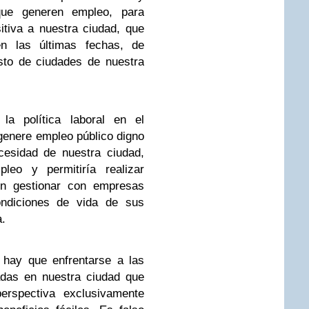
 que generen empleo, para
itiva a nuestra ciudad, que
en las últimas fechas, de
sto de ciudades de nuestra
a política laboral en el
genere empleo público digno
cesidad de nuestra ciudad,
leo y permitiría realizar
en gestionar con empresas
ondiciones de vida de sus
a.
 hay que enfrentarse a las
adas en nuestra ciudad que
erspectiva exclusivamente