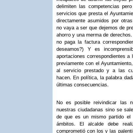
delimiten las competencias pero
servicios que presta el Ayuntamie
directamente asumidos por otras 
no vaya a ser que dejemos de pre
ahorro y una merma de derechos. 
no paga la factura correspondie
deseamos?) Y es incomprensi
aportaciones correspondientes a 
previamente con el Ayuntamiento,
al servicio prestado y a las c
hacen. En política, la palabra da
últimas consecuencias.
No es posible reivindicar las 
nuestras ciudadanas sino se sale 
de que es un mismo partido el 
ámbitos. El alcalde debe real
comprometió con los y las palent