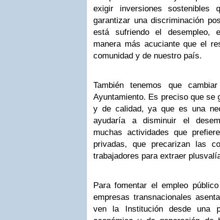
exigir inversiones sostenibles
garantizar una discriminación pos
está sufriendo el desempleo, 
manera más acuciante que el re
comunidad y de nuestro país.
También tenemos que cambiar l
Ayuntamiento. Es preciso que se 
y de calidad, ya que es una ne
ayudaría a disminuir el desemp
muchas actividades que prefier
privadas, que precarizan las c
trabajadores para extraer plusvalí
Para fomentar el empleo público
empresas transnacionales asent
ven la Institución desde una p