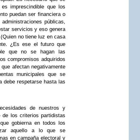
 es imprescindible que los
nto puedan ser financiera o
administraciones públicas,
star servicios y eso genera
(Quien no tiene luz en casa
nte. ¿Es ese el futuro que
ble que no se hagan las
los compromisos adquiridos
 que afectan negativamente
uentas municipales que se
da debe respetarse hasta las
necesidades de nuestros y
de los criterios partidistas
que gobierna en todos los
izar aquello a lo que se
inas en campaña electoral y