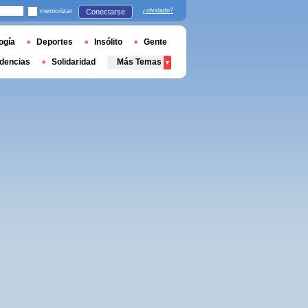
memorizar
¿olvidado?
Conectarse
ogía
Deportes
Insólito
Gente
dencias
Solidaridad
Más Temas