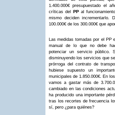
1.400.000€ presupuestado el a
críticas del
PP
al funcionamient
mismo deciden incrementarlo. D
100.000€ de los 300.000€ que apo
Las medidas tomadas por el PP e
manual de lo que no debe hac
potenciar un servicio público.
disminuyendo los servicios que se
prórroga del contrato de transp
hubiese supuesto un importan
municipales de 1.850.000€. En los
vamos a gastar más de 3.700.0
cambiado en las condiciones actu
ha producido una importante pérd
tras los recortes de frecuencia 
sí, pero ¿para quiénes?