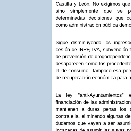
Castilla y León. No exigimos que
sino simplemente que se p
determinadas decisiones que co
como administración pública demo
Sigue disminuyendo los ingreso
cesión de IRPF, IVA, subvención 
de prevención de drogodependenci
desaparecen como los procedentes 
el de consumo. Tampoco esa pers
de recuperación económica para n
La ley “anti-Ayuntamientos”
financiación de las administracio
mantienen a duras penas los se
contra ella, eliminando algunas 
dudamos que vayan a ser asumi
incapaces de asumir las suyas pr