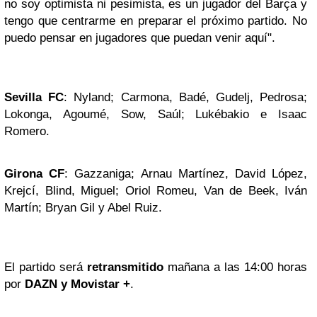
no soy optimista ni pesimista, es un jugador del Barça y
tengo que centrarme en preparar el próximo partido. No
puedo pensar en jugadores que puedan venir aquí".
Sevilla FC
: Nyland; Carmona, Badé, Gudelj, Pedrosa;
Lokonga, Agoumé, Sow, Saúl; Lukébakio e Isaac
Romero.
Girona CF
: Gazzaniga; Arnau Martínez, David López,
Krejcí, Blind, Miguel; Oriol Romeu, Van de Beek, Iván
Martín; Bryan Gil y Abel Ruiz.
El partido será
retransmitido
mañana a las 14:00 horas
por
DAZN y Movistar +
.