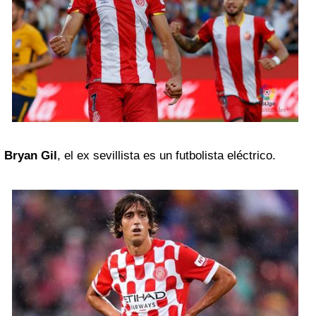
Bryan Gil
, el ex sevillista es un futbolista eléctrico.