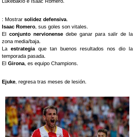
Lukébakio e Isaac Romero.
: Mostrar
solidez defensiva
.
Isaac Romero
, sus goles son vitales.
El
conjunto nervionense
debe ganar para salir de la
zona media/baja.
La
estrategia
que tan buenos resultados nos dio la
temporada pasada.
El
Girona
, es equipo Champions.
Ejuke
, regresa tras meses de lesión.