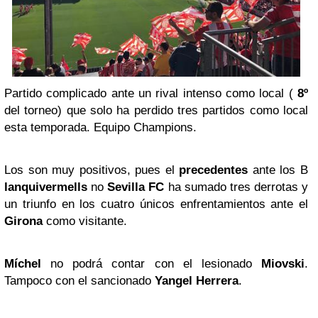
Partido complicado ante un rival intenso como local (
8º
del torneo) que solo ha perdido tres partidos como local
esta temporada. Equipo Champions.
Los son muy positivos, pues el
precedentes
ante los B
lanquivermells
no
Sevilla FC
ha sumado tres derrotas y
un triunfo en los cuatro únicos enfrentamientos ante el
Girona
como visitante.
Míchel
no podrá contar con el lesionado
Miovski
.
Tampoco con el sancionado
Yangel Herrera
.