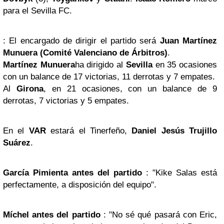
para el Sevilla FC.
: El encargado de dirigir el partido será
Juan Martínez
Munuera
(Comité Valenciano de Árbitros)
.
Martínez Munuera
ha dirigido al
Sevilla
en 35 ocasiones
con un balance de 17 victorias, 11 derrotas y 7 empates.
Al
Girona
, en 21 ocasiones, con un balance de 9
derrotas, 7 victorias y 5 empates.
En el
VAR
estará el Tinerfeño,
Daniel Jesús Trujillo
Suárez
.
García Pimienta antes del partido
: "Kike Salas está
perfectamente, a disposición del equipo".
Míchel
antes del partido
: "No sé qué pasará con Eric,