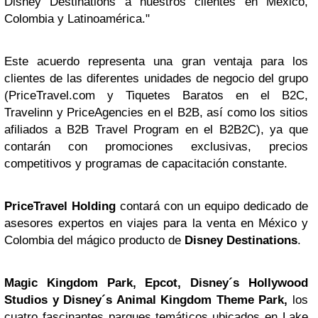
Disney Destinations a nuestros clientes en México,
Colombia y Latinoamérica."
Este acuerdo representa una gran ventaja para los
clientes de las diferentes unidades de negocio del grupo
(PriceTravel.com y Tiquetes Baratos en el B2C,
Travelinn y PriceAgencies en el B2B, así como los sitios
afiliados a B2B Travel Program en el B2B2C), ya que
contarán con promociones exclusivas, precios
competitivos y programas de capacitación constante.
PriceTravel Holding
contará con un equipo dedicado de
asesores expertos en viajes para la venta en México y
Colombia del mágico producto de
Disney Destinations
.
Magic Kingdom Park, Epcot, Disney´s Hollywood
Studios y Disney´s Animal Kingdom Theme Park,
los
cuatro fascinantes parques temáticos ubicados en Lake