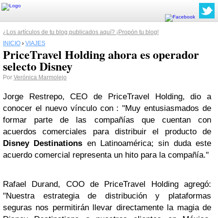
¿Los artículos de tu blog publicados aquí? ¡Propón tu blog!
INICIO
›
VIAJES
PriceTravel Holding ahora es operador
selecto Disney
Por
Verónica Marmolejo
Jorge Restrepo, CEO de PriceTravel Holding, dio a
conocer el nuevo vínculo con : "Muy entusiasmados de
formar parte de las compañías que cuentan con
acuerdos comerciales para distribuir el producto de
Disney Destinations
en Latinoamérica; sin duda este
acuerdo comercial representa un hito para la compañía."
Rafael Durand, COO de PriceTravel Holding agregó:
"Nuestra estrategia de distribución y plataformas
seguras nos permitirán llevar directamente la magia de