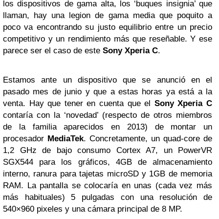
los dispositivos de gama alta, los ‘buques insignia’ que
llaman, hay una legion de gama media que poquito a
poco va encontrando su justo equilibrio entre un precio
competitivo y un rendimiento más que reseñable. Y ese
parece ser el caso de este
Sony Xperia C
.
Estamos ante un dispositivo que se anunció en el
pasado mes de junio y que a estas horas ya está a la
venta. Hay que tener en cuenta que el
Sony Xperia C
contaría con la ‘novedad’ (respecto de otros miembros
de la familia aparecidos en 2013) de montar un
procesador
MediaTek
. Concretamente, un quad-core de
1,2 GHz de bajo consumo Cortex A7, un PowerVR
SGX544 para los gráficos, 4GB de almacenamiento
interno, ranura para tajetas microSD y 1GB de memoria
RAM. La pantalla se colocaría en unas (cada vez más
más habituales) 5 pulgadas con una resolución de
540×960 pixeles y una cámara principal de 8 MP.