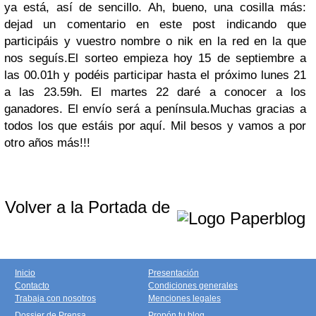
ya está, así de sencillo. Ah, bueno, una cosilla más:
dejad un comentario en este post indicando que
participáis y vuestro nombre o nik en la red en la que
nos seguís.El sorteo empieza hoy 15 de septiembre a
las 00.01h y podéis participar hasta el próximo lunes 21
a las 23.59h. El martes 22 daré a conocer a los
ganadores. El envío será a península.Muchas gracias a
todos los que estáis por aquí. Mil besos y vamos a por
otro años más!!!
Volver a la Portada de
Inicio
Presentación
Contacto
Condiciones generales
Trabaja con nosotros
Menciones legales
Dossier de Prensa
Propón tu blog