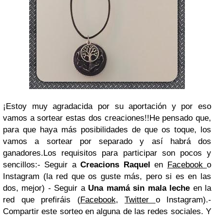
¡Estoy muy agradacida por su aportación y por eso
vamos a sortear estas dos creaciones!!He pensado que,
para que haya más posibilidades de que os toque, los
vamos a sortear por separado y así habrá dos
ganadores.Los requisitos para participar son pocos y
sencillos:- Seguir a
Creacions Raquel
en
Facebook
o
Instagram (la red que os guste más, pero si es en las
dos, mejor) - Seguir a
Una mamá sin mala leche
en la
red que prefiráis (
Facebook
,
Twitter
o Instagram).-
Compartir este sorteo en alguna de las redes sociales. Y