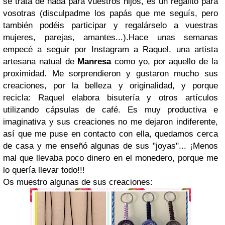
se trata de nada para vuestros hijos, es un regalito para
vosotras (disculpadme los papás que me seguís, pero
también podéis participar y regalárselo a vuestras
mujeres, parejas, amantes...).Hace unas semanas
empecé a seguir por Instagram a Raquel, una artista
artesana natual de
Manresa
como yo, por aquello de la
proximidad. Me sorprendieron y gustaron mucho sus
creaciones, por la belleza y originalidad, y porque
recicla: Raquel elabora bisutería y otros artículos
utilizando cápsulas de café. Es muy productiva e
imaginativa y sus creaciones no me dejaron indiferente,
así que me puse en contacto con ella, quedamos cerca
de casa y me enseñó algunas de sus "joyas"... ¡Menos
mal que llevaba poco dinero en el monedero, porque me
lo quería llevar todo!!!
Os muestro algunas de sus creaciones: