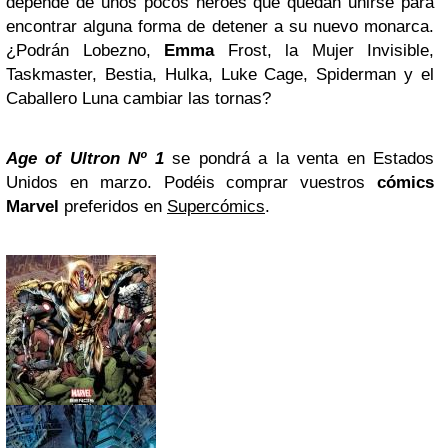
depende de unos pocos héroes que quedan unirse para
encontrar alguna forma de detener a su nuevo monarca.
¿Podrán Lobezno,
Emma
Frost, la Mujer Invisible,
Taskmaster, Bestia, Hulka, Luke Cage, Spiderman y el
Caballero Luna cambiar las tornas?
Age of Ultron
Nº 1
se pondrá a la venta en Estados
Unidos en marzo. Podéis comprar vuestros
cómics
Marvel
preferidos en
Supercómics
.