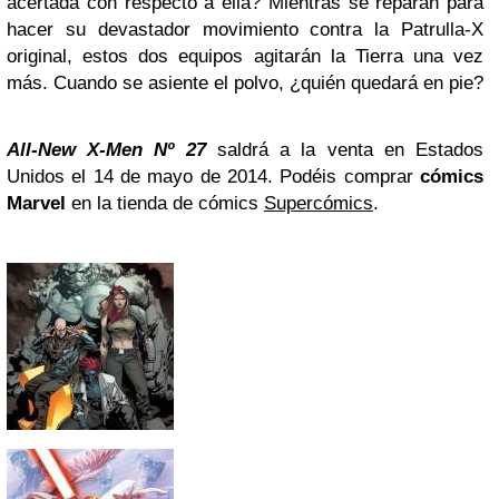
acertada con respecto a ella? Mientras se reparan para
hacer su devastador movimiento contra la Patrulla-X
original, estos dos equipos agitarán la Tierra una vez
más. Cuando se asiente el polvo, ¿quién quedará en pie?
All-New X-Men Nº 27
saldrá a la venta en Estados
Unidos el 14 de mayo de 2014. Podéis comprar
cómics
Marvel
en la tienda de cómics
Supercómics
.