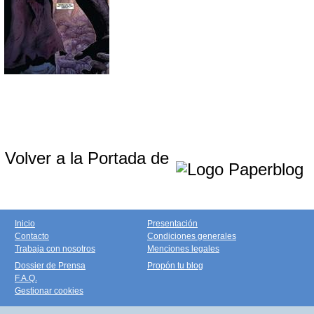
Volver a la Portada de
Inicio
Presentación
Contacto
Condiciones generales
Trabaja con nosotros
Menciones legales
Dossier de Prensa
Propón tu blog
F.A.Q.
Gestionar cookies