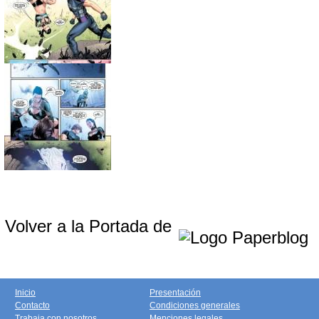
Volver a la Portada de
Inicio
Presentación
Contacto
Condiciones generales
Trabaja con nosotros
Menciones legales