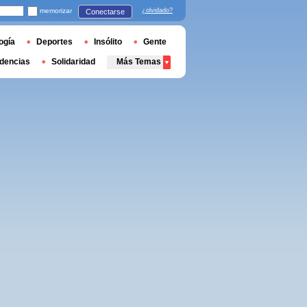
memorizar
¿olvidado?
Conectarse
ogía
Deportes
Insólito
Gente
dencias
Solidaridad
Más Temas