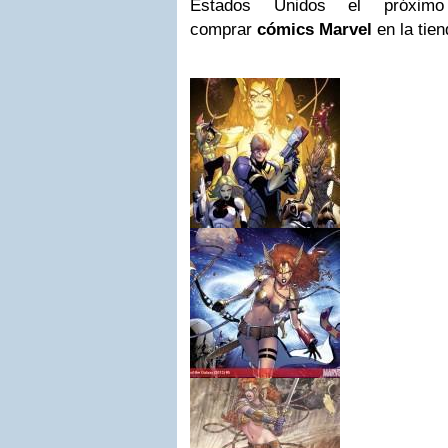
Estados Unidos el próxim
comprar
cómics Marvel
en la tie