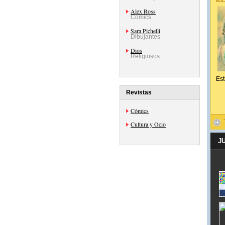
Alex Ross
Comics
Sara Pichelli
Dibujantes
Dios
Religiosos
Est
Revistas
Cómics
Cultura y Ocio
J