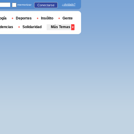
memorizar
¿olvidado?
Conectarse
ogía
Deportes
Insólito
Gente
dencias
Solidaridad
Más Temas