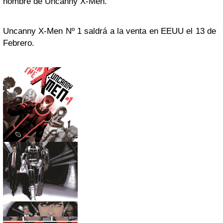
nombre de Uncanny X-Men.
Uncanny X-Men Nº 1 saldrá a la venta en EEUU el 13 de
Febrero.