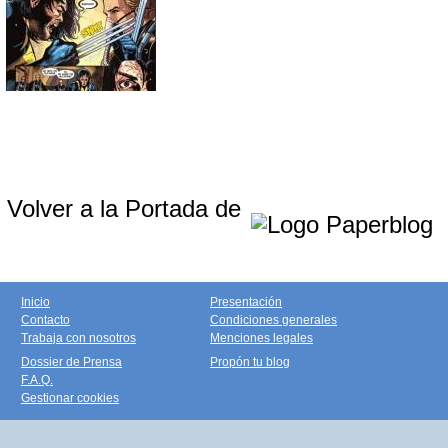
Volver a la Portada de
Inicio
Presentación
Contacto
Condiciones generales
Trabaja con nosotros
Menciones legales
Dossier de Prensa
Propón tu blog
F.A.Q.
Gestionar cookies