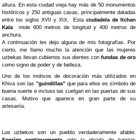
altura. En esta ciudad vieja hay
más de 50 monumentos
históricos y 250 antiguas casas, principalmente datadas
entre los siglos XVII y XIX.
Esta
ciudadela de
Itchan
Kala
mide 600 metros de longitud y 400 metros de
anchura.
A continuación les dejo alguna de mis fotografías. Por
cierto, me llamo mucho la atención que las mujeres
uzbekas llevan cubiertos sus dientes con
fundas de oro
como signo de poder y de belleza.
Uno de los motivos de decoración más utilizados en
Khiva son las
"guindillas"
que para ellos es símbolo de
buena suerte e incluso las cuelgan en las puertas de sus
casas. Motivo que aparece en gran parte de su
artesanía.
Los uzbekos son un pueblo verdaderamente afable.
Sonríen continuamente
ante la oleada de turistas