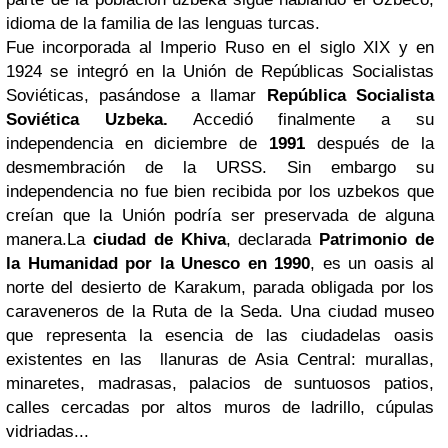
idioma de la familia de las lenguas turcas.
Fue incorporada al Imperio Ruso en el siglo XIX y en
1924
se integró en la Unión de Repúblicas Socialistas
Soviéticas, pasándose a llamar
República Socialista
Soviética Uzbeka.
Accedió finalmente a su
independencia en diciembre de
1991
después de la
desmembración de la URSS. Sin embargo su
independencia no fue bien recibida por los uzbekos que
creían que la Unión podría ser preservada de alguna
manera.
La
ciudad de Khiva
, declarada
Patrimonio de
la Humanidad por la Unesco en 1990
, es un oasis al
norte del desierto de Karakum, parada obligada por los
caraveneros de la Ruta de la Seda. Una ciudad museo
que representa la esencia de las ciudadelas oasis
existentes en las
llanuras de Asia Central: murallas,
minaretes, madrasas, palacios de suntuosos patios,
calles cercadas por altos muros de ladrillo, cúpulas
vidriadas...