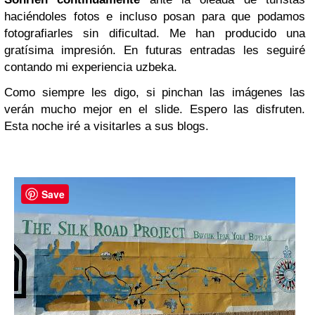
haciéndoles fotos e incluso posan para que podamos
fotografiarles sin dificultad. Me han producido una
gratísima impresión. En futuras entradas les seguiré
contando mi experiencia uzbeka.
Como siempre les digo, si pinchan las imágenes las
verán mucho mejor en el slide. Espero las disfruten.
Esta noche iré a visitarles a sus blogs.
Save