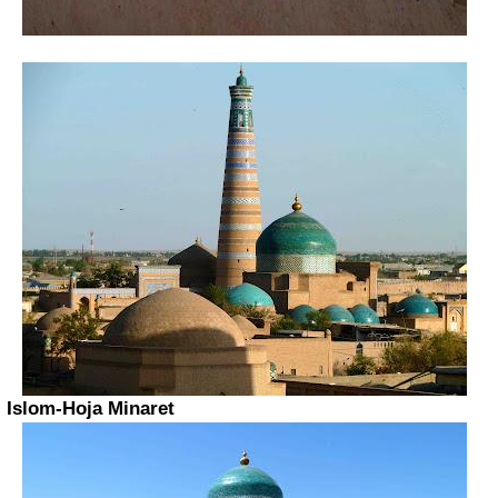
Islom-Hoja Minaret