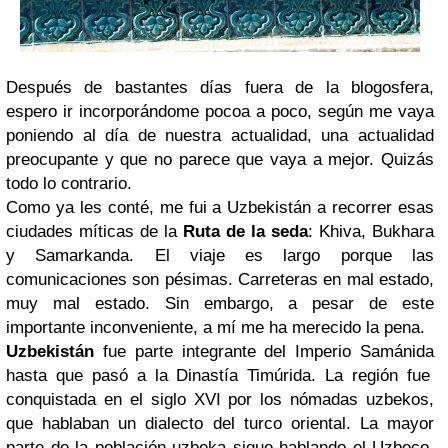
Después de bastantes días fuera de la blogosfera,
espero ir incorporándome pocoa a poco, según me vaya
poniendo al día de nuestra actualidad, una actualidad
preocupante y que no parece que vaya a mejor. Quizás
todo lo contrario.
Como ya les conté, me fui a Uzbekistán a recorrer esas
ciudades míticas de la
Ruta de la seda
: Khiva, Bukhara
y Samarkanda. El viaje es largo porque las
comunicaciones son pésimas. Carreteras en mal estado,
muy mal estado. Sin embargo, a pesar de este
importante inconveniente, a mí me ha merecido la pena.
Uzbekistán
fue parte integrante del Imperio Samánida
hasta que pasó a la Dinastía Timúrida.
La región fue
conquistada en el siglo XVI por los nómadas uzbekos,
que hablaban un dialecto del turco oriental. La mayor
parte de la población uzbeka sigue hablando el Uzbeco,