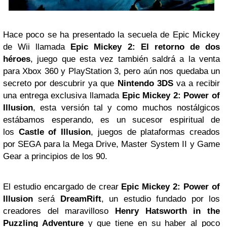
Hace poco se ha presentado la secuela de Epic Mickey
de Wii llamada
Epic Mickey 2: El retorno de dos
héroes
, juego que esta vez también saldrá a la venta
para Xbox 360 y PlayStation 3, pero aún nos quedaba un
secreto por descubrir ya que
Nintendo 3DS
va a recibir
una entrega exclusiva llamada
Epic Mickey 2: Power of
Illusion
, esta versión tal y como muchos nostálgicos
estábamos esperando, es un sucesor espiritual de
los
Castle of Illusion
, juegos de plataformas creados
por SEGA para la Mega Drive, Master System II y Game
Gear a principios de los 90.
El estudio encargado de crear
Epic Mickey 2: Power of
Illusion
será
DreamRift
, un estudio fundado por los
creadores del maravilloso
Henry Hatsworth in the
Puzzling Adventure
y que tiene en su haber al poco