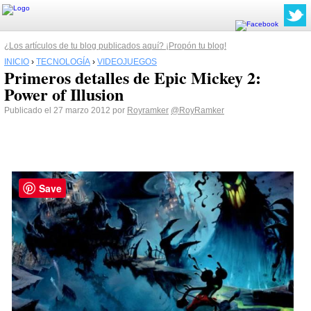
¿Los artículos de tu blog publicados aquí? ¡Propón tu blog!
INICIO
›
TECNOLOGÍA
›
VIDEOJUEGOS
Primeros detalles de Epic Mickey 2:
Power of Illusion
Publicado el 27 marzo 2012 por
Royramker
@RoyRamker
Save