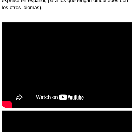
expresa en español, para los que tengan dificultades con
los otros idiomas).