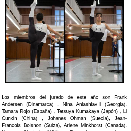
Los miembros del jurado de este año son Frank
Andersen (Dinamarca) , Nina Aniashiavili (Georgia),
Tamara Rojo (España) , Tetsuya Kumakaya (Japón) , Li
Cunxin (China) , Johanes Ohman (Suecia), Jean-
Francois Boisnon (Suiza), Arlene Minkhorst (Canada),