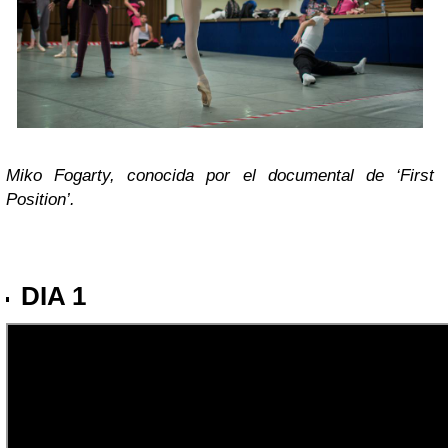
Miko Fogarty, conocida por el documental de ‘First
Position’.
DIA 1