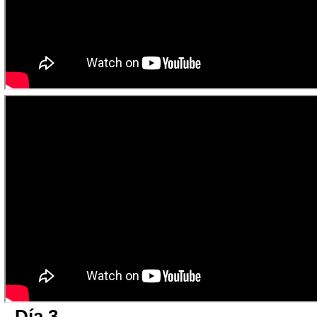
Día 3