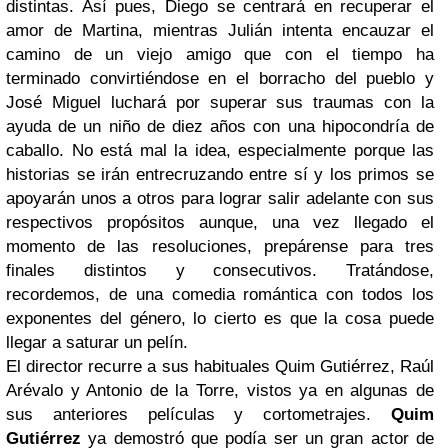
distintas. Así pues, Diego se centrará en recuperar el
amor de Martina, mientras Julián intenta encauzar el
camino de un viejo amigo que con el tiempo ha
terminado convirtiéndose en el borracho del pueblo y
José Miguel luchará por superar sus traumas con la
ayuda de un niño de diez años con una hipocondría de
caballo. No está mal la idea, especialmente porque las
historias se irán entrecruzando entre sí y los primos se
apoyarán unos a otros para lograr salir adelante con sus
respectivos propósitos aunque, una vez llegado el
momento de las resoluciones, prepárense para tres
finales distintos y consecutivos. Tratándose,
recordemos, de una comedia romántica con todos los
exponentes del género, lo cierto es que la cosa puede
llegar a saturar un pelín.
El director recurre a sus habituales Quim Gutiérrez, Raúl
Arévalo y Antonio de la Torre, vistos ya en algunas de
sus anteriores películas y cortometrajes.
Quim
Gutiérrez
ya demostró que podía ser un gran actor de