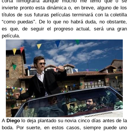
corta filmografía aunque mucho me temo que o se
invierte pronto esta dinámica o, en breve, alguno de los
títulos de sus futuras películas terminará con la coletilla
“como puedas”. De lo que no habrá duda, no obstante,
es que, de seguir el progreso actual, será una gran
película.
A
Diego
lo deja plantado su novia cinco días antes de la
boda. Por suerte, en estos casos, siempre puede uno