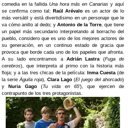
comedia en la fallida
Una hora más en Canarias
y aquí
se confirma como tal;
Raúl Arévalo
es un actor de lo
más versátil y está divertidísimo en un personaje que le
va cómo anillo al dedo; y
Antonio de la Torre
, que tiene
un papel más secundario interpretando al borracho del
pueblo, considero que es uno de los mejores actores de
su generación, en un continuo estado de gracia que
provoca que borde cada uno de los papeles que afronta.
A su lado encontramos a
Adrián Lastra
(
Fuga de
cerebros
), que interpreta al primo con la historia más
floja; y a las tres chicas de la película:
Inma Cuesta
(de
la serie
Águila roja
),
Clara Lago
(
El juego del ahorcado
)
y
Nuria Gago
(
Tu vida en 65'
), que ejercen de
contrapunto de los tres protagonistas.