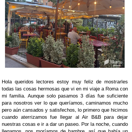
Hola queridos lectores estoy muy feliz de mostrarles
todas las cosas hermosas que vi en mi viaje a Roma con
mi familia. Aunque solo pasamos 3 días fue suficiente
para nosotros ver lo que queríamos, caminamos mucho
pero aún cansados y satisfechos, lo primero que hicimos
cuando aterrizamos fue llegar al Air B&B para dejar
nuestras cosas e ir a dar un paseo. Por la noche, cuando
llegamos, nos moríamos de hambre, así que había un