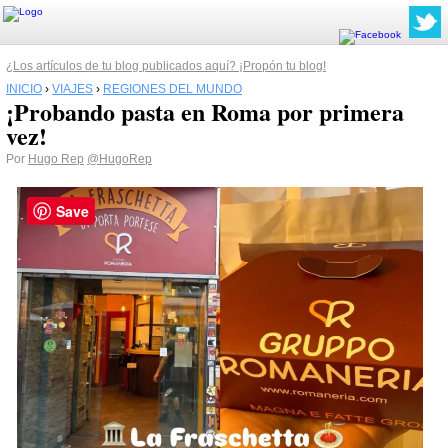
¿Los artículos de tu blog publicados aquí? ¡Propón tu blog!
INICIO
›
VIAJES
›
REGIONES DEL MUNDO
¡Probando pasta en Roma por primera
vez!
Por
Hugo Rep
@HugoRep
Save