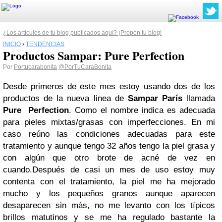
¿Los artículos de tu blog publicados aquí? ¡Propón tu blog!
INICIO
›
TENDENCIAS
Productos Sampar: Pure Perfection
Por
Portucarabonita
@PorTuCaraBonita
Desde primeros de este mes estoy usando dos de los
productos de la nueva linea de
Sampar París
llamada
Pure Perfection
. Como el nombre indica es adecuada
para pieles mixtas/grasas con imperfecciones. En mi
caso reúno las condiciones adecuadas para este
tratamiento y aunque tengo 32 años tengo la piel grasa y
con algún que otro brote de acné de vez en
cuando.
Después de casi un mes de uso estoy muy
contenta con el tratamiento, la piel me ha mejorado
mucho y los pequeños granos aunque aparecen
desaparecen sin más, no me levanto con los típicos
brillos matutinos y se me ha regulado bastante la