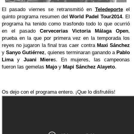
El pasado viernes se retransmitió en
Teledeporte
el
quinto programa resumen del
World Padel Tour
2014
. El
programa ha tenido como trasfondo todo lo que ocurrió
en el pasado
Cervecerias Victoria Málaga Open
,
prueba en la que por primera vez en la temporada los
reyes no jugaron la final tras caer contra
Maxi Sánchez
y
Sanyo
Gutiérrez
, quienes terminaran ganando a
Pablo
Lima
y
Juani Miere
s. En mujeres, las campeonas
fueron las gemelas
Majo
y
Mapi Sánchez Alayeto
.
Os dejo con el programa entero. ¡Que lo disfrutéis!