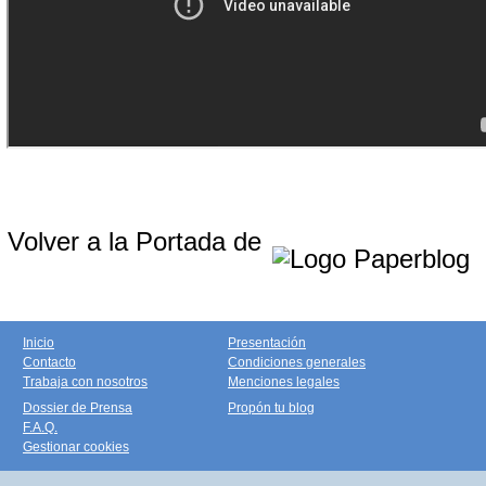
Volver a la Portada de
Inicio
Presentación
Contacto
Condiciones generales
Trabaja con nosotros
Menciones legales
Dossier de Prensa
Propón tu blog
F.A.Q.
Gestionar cookies