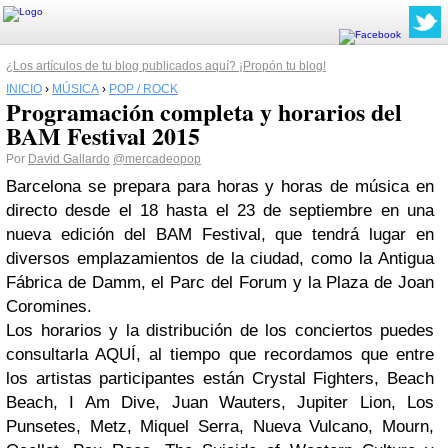
¿Los artículos de tu blog publicados aquí? ¡Propón tu blog!
INICIO
›
MÚSICA
›
POP / ROCK
Programación completa y horarios del
BAM Festival 2015
Por
David Gallardo
@mercadeopop
Barcelona se prepara para horas y horas de música en
directo desde el 18 hasta el 23 de septiembre en una
nueva edición del BAM Festival, que tendrá lugar en
diversos emplazamientos de la ciudad, como la Antigua
Fábrica de Damm, el Parc del Forum y la Plaza de Joan
Coromines.
Los horarios y la distribución de los conciertos puedes
consultarla AQUÍ, al tiempo que recordamos que entre
los artistas participantes están Crystal Fighters, Beach
Beach, I Am Dive, Juan Wauters, Jupiter Lion, Los
Punsetes, Metz, Miquel Serra, Nueva Vulcano, Mourn,