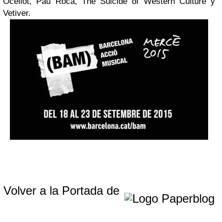
Ocellot, Pau Roca, The Suicide of Western Culture y
Vetiver.
Volver a la Portada de