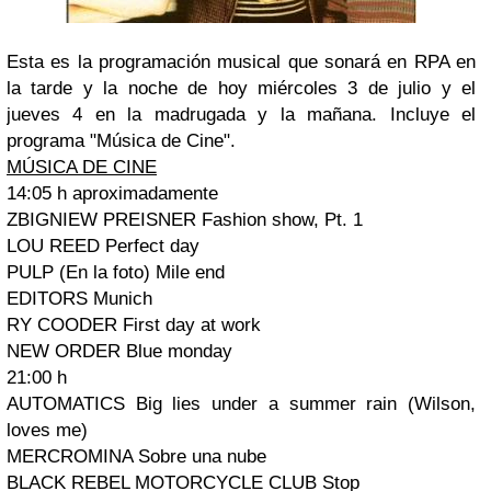
Esta es la programación musical que sonará en RPA en
la tarde y la noche de hoy miércoles 3 de julio y el
jueves 4 en la madrugada y la mañana. Incluye el
programa "Música de Cine".
MÚSICA DE CINE
14:05 h aproximadamente
ZBIGNIEW PREISNER Fashion show, Pt. 1
LOU REED Perfect day
PULP (En la foto) Mile end
EDITORS Munich
RY COODER First day at work
NEW ORDER Blue monday
21:00 h
AUTOMATICS Big lies under a summer rain (Wilson,
loves me)
MERCROMINA Sobre una nube
BLACK REBEL MOTORCYCLE CLUB Stop