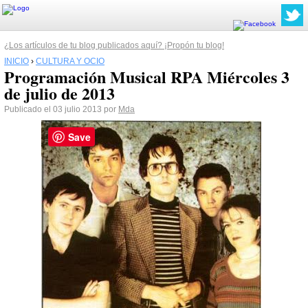
¿Los artículos de tu blog publicados aquí? ¡Propón tu blog!
INICIO
›
CULTURA Y OCIO
Programación Musical RPA Miércoles 3
de julio de 2013
Publicado el 03 julio 2013 por
Mda
Save