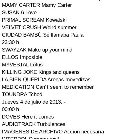
MAMY CARTER Mamy Carter
SUSAN 6 Love
PRIMAL SCREAM Kowalski
VELVET CRUSH Weird summer
CIUDAD BAMBÚ Se llamaba Paula
23:30 h
SWAYZAK Make up your mind
ELLOS Imposible
MYVESTAL Lotus
KILLING JOKE Kings and queens
LA BIEN QUERIDA Arenas movedizas
MEDICATION Can´t seem to remember
TOUNDRA Tchod
Jueves 4 de julio de 2013. -
00:00 h
DOVES Here it comes
AUDIOTRACK Turbulences
IMÁGENES DE ARCHIVO Acción necesaria