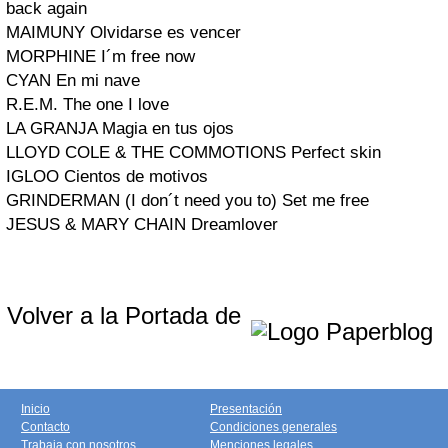
back again
MAIMUNY Olvidarse es vencer
MORPHINE I´m free now
CYAN En mi nave
R.E.M. The one I love
LA GRANJA Magia en tus ojos
LLOYD COLE & THE COMMOTIONS Perfect skin
IGLOO Cientos de motivos
GRINDERMAN (I don´t need you to) Set me free
JESUS & MARY CHAIN Dreamlover
Volver a la Portada de
Inicio
Presentación
Contacto
Condiciones generales
Trabaja con nosotros
Menciones legales