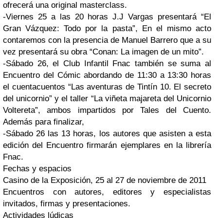
ofrecerá una original masterclass.
-Viernes 25 a las 20 horas J.J Vargas presentará “El
Gran Vázquez: Todo por la pasta”, En el mismo acto
contaremos con la presencia de Manuel Barrero que a su
vez presentará su obra “Conan: La imagen de un mito”.
-Sábado 26, el Club Infantil Fnac también se suma al
Encuentro del Cómic abordando de 11:30 a 13:30 horas
el cuentacuentos “Las aventuras de Tintín 10. El secreto
del unicornio” y el taller “La viñeta majareta del Unicornio
Voltereta”, ambos impartidos por Tales del Cuento.
Además para finalizar,
-Sábado 26 las 13 horas, los autores que asisten a esta
edición del Encuentro firmarán ejemplares en la librería
Fnac.
Fechas y espacios
Casino de la Exposición, 25 al 27 de noviembre de 2011
Encuentros con autores, editores y especialistas
invitados, firmas y presentaciones.
Actividades lúdicas