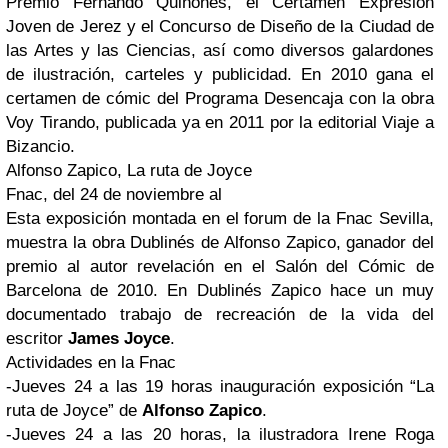
Premio Fernando Quiñones, el Certamen Expresión
Joven de Jerez y el Concurso de Diseño de la Ciudad de
las Artes y las Ciencias, así como diversos galardones
de ilustración, carteles y publicidad. En 2010 gana el
certamen de cómic del Programa Desencaja con la obra
Voy Tirando, publicada ya en 2011 por la editorial Viaje a
Bizancio.
Alfonso Zapico, La ruta de Joyce
Fnac, del 24 de noviembre al
Esta exposición montada en el forum de la Fnac Sevilla,
muestra la obra Dublinés de Alfonso Zapico, ganador del
premio al autor revelación en el Salón del Cómic de
Barcelona de 2010. En Dublinés Zapico hace un muy
documentado trabajo de recreación de la vida del
escritor
James Joyce
.
Actividades en la Fnac
-Jueves 24 a las 19 horas inauguración exposición “La
ruta de Joyce” de
Alfonso Zapico
.
-Jueves 24 a las 20 horas, la ilustradora Irene Roga