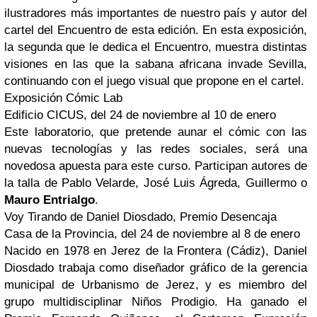
ilustradores más importantes de nuestro país y autor del
cartel del Encuentro de esta edición. En esta exposición,
la segunda que le dedica el Encuentro, muestra distintas
visiones en las que la sabana africana invade Sevilla,
continuando con el juego visual que propone en el cartel.
Exposición Cómic Lab
Edificio CICUS, del 24 de noviembre al 10 de enero
Este laboratorio, que pretende aunar el cómic con las
nuevas tecnologías y las redes sociales, será una
novedosa apuesta para este curso. Participan autores de
la talla de Pablo Velarde, José Luis Ágreda, Guillermo o
Mauro Entrialgo
.
Voy Tirando de Daniel Diosdado, Premio Desencaja
Casa de la Provincia, del 24 de noviembre al 8 de enero
Nacido en 1978 en Jerez de la Frontera (Cádiz), Daniel
Diosdado trabaja como diseñador gráfico de la gerencia
municipal de Urbanismo de Jerez, y es miembro del
grupo multidisciplinar Niños Prodigio. Ha ganado el