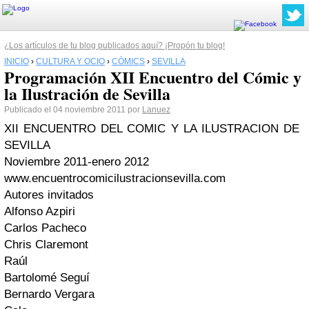
¿Los artículos de tu blog publicados aquí? ¡Propón tu blog!
INICIO
›
CULTURA Y OCIO
›
CÓMICS
›
SEVILLA
Programación XII Encuentro del Cómic y
Publicado el 04 noviembre 2011 por
Lanuez
XII ENCUENTRO DEL COMIC Y LA ILUSTRACION DE
SEVILLA
Noviembre 2011-enero 2012
www.encuentrocomicilustracionsevilla.com
Autores invitados
Alfonso Azpiri
Carlos Pacheco
Chris Claremont
Raúl
Bartolomé Seguí
Bernardo Vergara