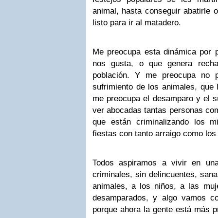
animal, hasta conseguir abatirle o
listo para ir al matadero.
Me preocupa esta dinámica por pr
nos gusta, o que genera recha
población. Y me preocupa no p
sufrimiento de los animales, que 
me preocupa el desamparo y el su
ver abocadas tantas personas com
que están criminalizando los m
fiestas con tanto arraigo como los
Todos aspiramos a vivir en un
criminales, sin delincuentes, san
animales, a los niños, a las muj
desamparados, y algo vamos co
porque ahora la gente está más p