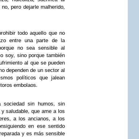
 no, pero dejarle malherido,
ohibir todo aquello que no
zo entre una parte de la
orque no sea sensible al
lo soy, sino porque también
frimiento al que se pueden
o dependen de un sector al
ismos políticos que jalean
 toros embolaos.
a sociedad sin humos, sin
a y saludable, que ame a los
eres, a los ancianos, a los
nsiguiendo en ese sentido
reparada y es más sensible