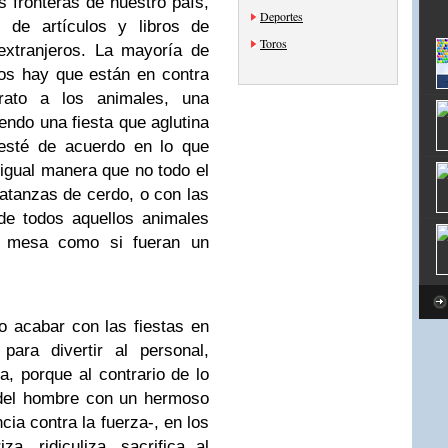
 fronteras de nuestro país,
Deportes
 de artículos y libros de
Toros
extranjeros. La mayoría de
los hay que están en contra
rato a los animales, una
endo una fiesta que aglutina
esté de acuerdo en lo que
 igual manera que no todo el
tanzas de cerdo, o con las
de todos aquellos animales
 mesa como si fueran un
no acabar con las fiestas en
para divertir al personal,
, porque al contrario de lo
 del hombre con un hermoso
ncia contra la fuerza-, en los
za, ridiculiza, sacrifica al