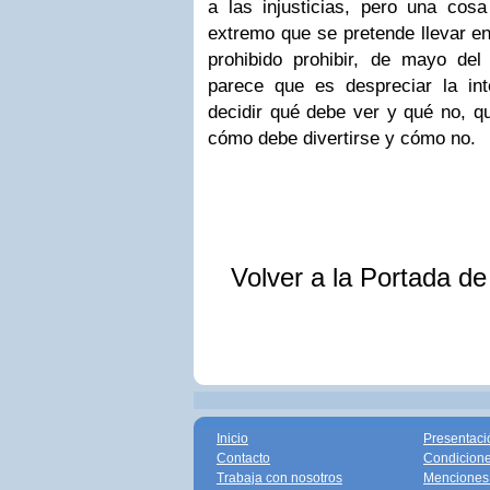
a las injusticias, pero una cosa
extremo que se pretende llevar en
prohibido prohibir, de mayo del 
parece que es despreciar la int
decidir qué debe ver y qué no, q
cómo debe divertirse y cómo no.
Volver a la Portada d
Inicio
Presentaci
Contacto
Condicione
Trabaja con nosotros
Menciones 