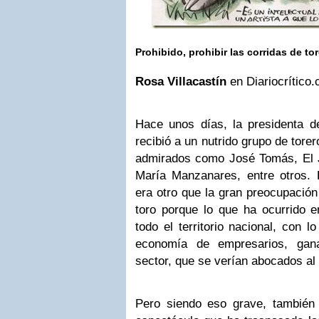
Prohibido, prohibir las corridas de to
Rosa Villacastín
en Diariocrítico
Hace unos días, la presidenta 
recibió a un nutrido grupo de tore
admirados como José Tomás, El J
María Manzanares, entre otros. 
era otro que la gran preocupación
toro porque lo que ha ocurrido 
todo el territorio nacional, con 
economía de empresarios, gana
sector, que se verían abocados al
Pero siendo eso grave, también