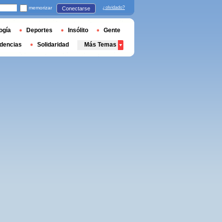
memorizar
¿olvidado?
Conectarse
ogía
Deportes
Insólito
Gente
dencias
Solidaridad
Más Temas