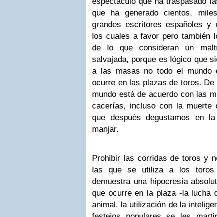
espectáculo que ha traspasado las
que ha generado cientos, miles
grandes escritores españoles y 
los cuales a favor pero también 
de lo que consideran un malt
salvajada, porque es lógico que si
a las masas no todo el mundo 
ocurre en las plazas de toros. De
mundo está de acuerdo con las ma
cacerías, incluso con la muerte 
que después degustamos en la
manjar.
Prohibir las corridas de toros y 
las que se utiliza a los toros 
demuestra una hipocresía absoluta
que ocurre en la plaza -la lucha
animal, la utilización de la intelige
festejos populares se les martiri