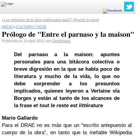
¿Los artículos de tu blog publicados aquí? ¡Propón tu blog!
INICIO
›
CULTURA Y OCIO
Prólogo de "Entre el parnaso y la maison"
Publicado el 14 abril 2011 por
Grodriguez
Del parnaso a la maison: apuntes
personales para una bitácora colectiva o
breve digresión en la que se habla poco de
literatura y mucho de la vida, lo que no
debe sorprender a los presuntos
implicados, quienes leyeron a Verlaine vía
Borges y están al tanto de los alcances de
la frase
et tout le reste est littérature
Mario Gallardo
Para el DRAE no es más que un “escrito antepuesto al
cuerpo de la obra”, en tanto que la inefable Wikipedia