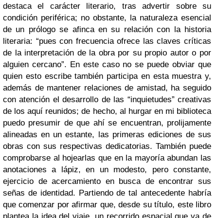
destaca el carácter literario, tras advertir sobre su
condición periférica; no obstante, la naturaleza esencial
de un prólogo se afinca en su relación con la historia
literaria: “pues con frecuencia ofrece las claves críticas
de la interpretación de la obra por su propio autor o por
alguien cercano”. En este caso no se puede obviar que
quien esto escribe también participa en esta muestra y,
además de mantener relaciones de amistad, ha seguido
con atención el desarrollo de las “inquietudes” creativas
de los aquí reunidos; de hecho, al hurgar en mi biblioteca
puedo presumir de que ahí se encuentran, prolijamente
alineadas en un estante, las primeras ediciones de sus
obras con sus respectivas dedicatorias. También puede
comprobarse al hojearlas que en la mayoría abundan las
anotaciones a lápiz, en un modesto, pero constante,
ejercicio de acercamiento en busca de encontrar sus
señas de identidad. Partiendo de tal antecedente habría
que comenzar por afirmar que, desde su título, este libro
plantea la idea del viaje, un recorrido espacial que va de