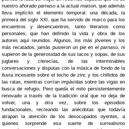
nuestro añorado
parnaso
a la actual
maison
, que además
lleva implícito el elemento temporal: una década, la
primera del siglo XXI, que ha servido de marco para los
encuentros y desencuentros, tanto literarios como
personales, que han definido la vida y obra de los
autores aquí reunidos. Algunos, los más jóvenes y los
más recatados, jamás pusieron un pie en el
parnaso
, ni
supieron de la generosidad de sus tacos y sopas, de sus
juglares y clerecías, de las interminables
conversaciones y disputas con la música de fondo de la
lluvia incesante sobre el techo de zinc y los chillidos de
las ratas, mientras corrían impávidas sobre las vigas en
busca de refugio. Pero queda el mito persistentemente
renovado a través de la tradición oral que no deja de
volver, una y otra vez, sobre los episodios
fundacionales, recreando las anécdotas que todavía
atrapan la atención de los desocupados oyentes, a
quienes sorprende esa suerte de surrealismo