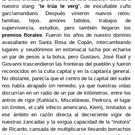
nuestro slang: “
le trúa le verg
”, de inocultable cuño
garcíamandiano. Después vinieron nuevos retos:
familias, hijos, amores fallidos, trabajos de
supervivencia, estudios, pero también llegaron los
premios florales
. Fueron los años de nuestro dominio
avasallante en Santa Rosa de Copán, intercambiando
lugares y seudónimos en estomacal lucha por echarse
un par de pesos a la bolsa, pero Gustavo, José Raúl y
Giovanni trascendieron las fronteras del pueblón y fueron
reconocidos en la culta capital y en la capitanía general.
No obstante, parecía que el centro de la capital del sudor
nos había atrapado sin remedio, ya que nuestras vidas
discurrían en un radio de un par de kilómetros, entre los
antros de rigor (Kahlúa’s, Misceláneas, Pedroza, el lugar
sin límites, el café infecto americano, Klein), limitados a
ese ámbito en razón directa al decreciente vigor de
nuestras zancadas y la exigua capacidad de la “motora”
de Ricardo, cansada de multiplicarse llevando borrachos