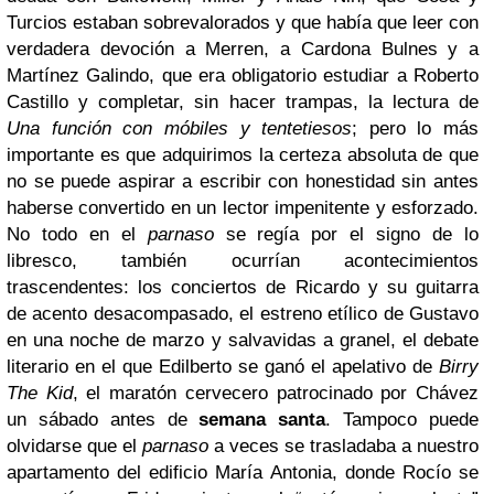
Turcios estaban sobrevalorados y que había que leer con
verdadera devoción a Merren, a Cardona Bulnes y a
Martínez Galindo, que era obligatorio estudiar a Roberto
Castillo y completar, sin hacer trampas, la lectura de
Una función con móbiles y tentetiesos
; pero lo más
importante es que adquirimos la certeza absoluta de que
no se puede aspirar a escribir con honestidad sin antes
haberse convertido en un lector impenitente y esforzado.
No todo en el
parnaso
se regía por el signo de lo
libresco, también ocurrían acontecimientos
trascendentes: los conciertos de Ricardo y su guitarra
de acento desacompasado, el estreno etílico de Gustavo
en una noche de marzo y salvavidas a granel, el debate
literario en el que Edilberto se ganó el apelativo de
Birry
The Kid
, el maratón cervecero patrocinado por Chávez
un sábado antes de
semana santa
. Tampoco puede
olvidarse que el
parnaso
a veces se trasladaba a nuestro
apartamento del edificio María Antonia, donde Rocío se