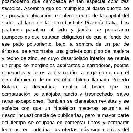
posmoderno que campeaba en tan especial
cour des
miracles
. Asombro que se multiplica al darse cuenta de
su prosaica ubicación: en pleno centro de la capital del
sudor, al lado de la incombustible Pizzería Italia. Los
peatones pasaban al lado y jamás se percataron
(tampoco es que estaban obligados) de que al fondo de
ese patio polvoriento, bajo la sombra de un par de
árboles, se encontraba una glorieta con piso de madera
y techo de zinc, en cuyo desarbolado interior se reunía
un grupo de marginales aspirantes a narradores, poetas
renegados y locos a discreción, a regocijarse con el
descubrimiento de un escritor chileno llamado Roberto
Bolaño, a despotricar contra el boom que en
comparación se antojaba rancio y trasnochado, salvo
raras excepciones. También se planeaban revistas y se
soñaba con que un hipotético mecenas asumiría el
riesgo incuestionable de publicarlas, pero la mayor parte
del tiempo se ocupaba en comentar libros y compartir
lecturas, en participar las ofertas más significativas del