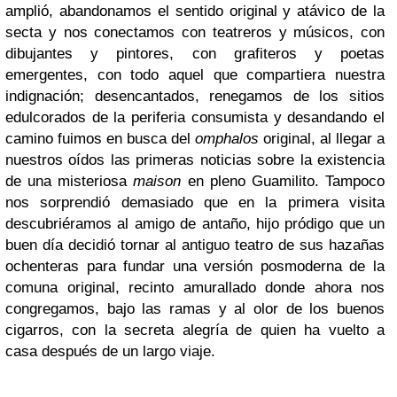
amplió, abandonamos el sentido original y atávico de la
secta y nos conectamos con teatreros y músicos, con
dibujantes y pintores, con grafiteros y poetas
emergentes, con todo aquel que compartiera nuestra
indignación; desencantados, renegamos de los sitios
edulcorados de la periferia consumista y desandando el
camino fuimos en busca del
omphalos
original, al llegar a
nuestros oídos las primeras noticias sobre la existencia
de una misteriosa
maison
en pleno Guamilito. Tampoco
nos sorprendió demasiado que en la primera visita
descubriéramos al amigo de antaño, hijo pródigo que un
buen día decidió tornar al antiguo teatro de sus hazañas
ochenteras para fundar una versión posmoderna de la
comuna original, recinto amurallado donde ahora nos
congregamos, bajo las ramas y al olor de los buenos
cigarros, con la secreta alegría de quien ha vuelto a
casa después de un largo viaje.