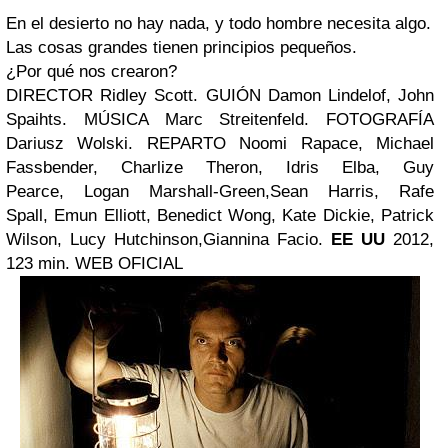
En el desierto no hay nada, y todo hombre necesita algo.
Las cosas grandes tienen principios pequeños.
¿Por qué nos crearon?
DIRECTOR
Ridley Scott
.
GUIÓN
Damon Lindelof, John
Spaihts. MÚSICA Marc Streitenfeld. FOTOGRAFÍA
Dariusz Wolski. REPARTO
Noomi Rapace
,
Michael
Fassbender
,
Charlize Theron
,
Idris Elba
,
Guy
Pearce
,
Logan Marshall-Green
,
Sean Harris
,
Rafe
Spall
,
Emun Elliott
,
Benedict Wong
,
Kate Dickie
,
Patrick
Wilson
,
Lucy Hutchinson
,
Giannina Facio
.
EE UU
2012,
123 min. WEB OFICIAL