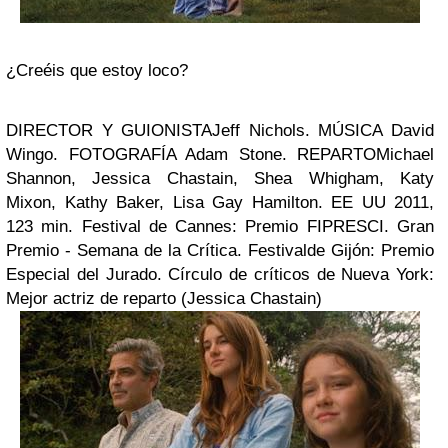
¿Creéis que estoy loco?
DIRECTOR Y GUIONISTA
Jeff Nichols
. MÚSICA David
Wingo. FOTOGRAFÍA Adam Stone. REPARTO
Michael
Shannon
,
Jessica Chastain
,
Shea Whigham
,
Katy
Mixon
,
Kathy Baker
,
Lisa Gay Hamilton
. EE UU 2011,
123 min. Festival de Cannes: Premio FIPRESCI. Gran
Premio - Semana de la Crítica. Festivalde Gijón: Premio
Especial del Jurado. Círculo de críticos de Nueva York:
Mejor actriz de reparto (Jessica Chastain)