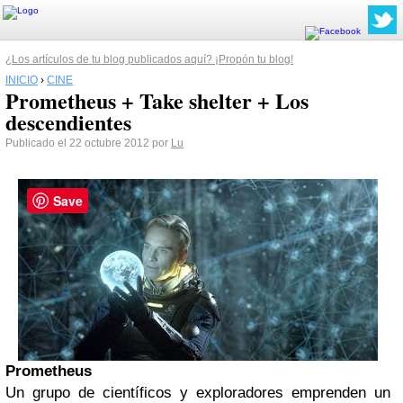
¿Los artículos de tu blog publicados aquí? ¡Propón tu blog!
INICIO
›
CINE
Prometheus + Take shelter + Los
descendientes
Publicado el 22 octubre 2012 por
Lu
Save
Prometheus
Un grupo de científicos y exploradores emprenden un