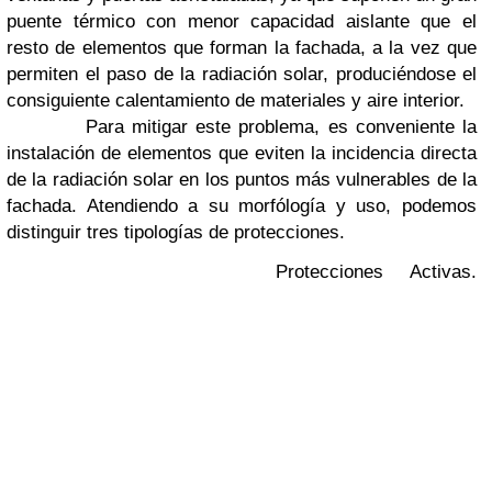
puente térmico con menor capacidad aislante que el
resto de elementos que forman la fachada, a la vez que
permiten el paso de la radiación solar, produciéndose el
consiguiente calentamiento de materiales y aire interior.
Para mitigar este problema, es conveniente la
instalación de elementos que eviten la incidencia directa
de la radiación solar en los puntos más vulnerables de la
fachada. Atendiendo a su morfólogía y uso, podemos
distinguir tres tipologías de protecciones.
Protecciones
Activas.