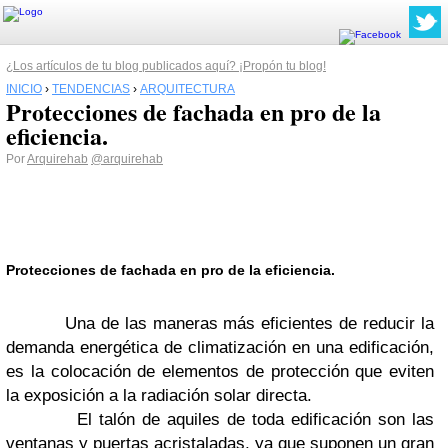
¿Los artículos de tu blog publicados aquí? ¡Propón tu blog!
INICIO
›
TENDENCIAS
›
ARQUITECTURA
Protecciones de fachada en pro de la
eficiencia.
Por
Arquirehab
@arquirehab
Protecciones de fachada en pro de la eficiencia.
Una de las maneras más eficientes de reducir la
demanda energética de climatización en una edificación,
es la colocación de elementos de protección que eviten
la exposición a la radiación solar directa.
El talón de aquiles de toda edificación son las
ventanas y puertas acristaladas, ya que suponen un gran