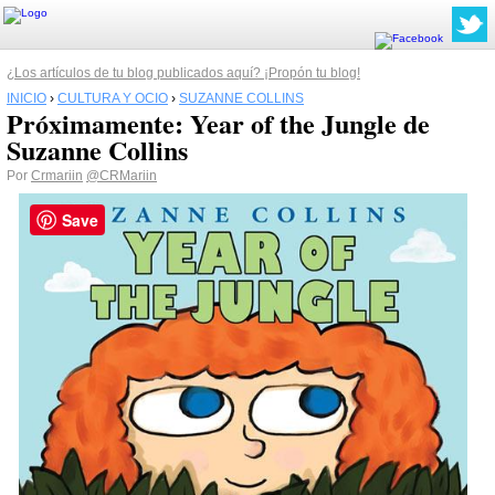
¿Los artículos de tu blog publicados aquí? ¡Propón tu blog!
INICIO
›
CULTURA Y OCIO
›
SUZANNE COLLINS
Próximamente: Year of the Jungle de
Suzanne Collins
Por
Crmariin
@CRMariin
Save