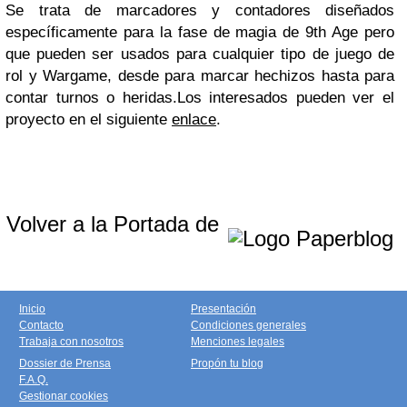
Se trata de marcadores y contadores diseñados
específicamente para la fase de magia de 9th Age pero
que pueden ser usados para cualquier tipo de juego de
rol y Wargame, desde para marcar hechizos hasta para
contar turnos o heridas.Los interesados pueden ver el
proyecto en el siguiente
enlace
.
Volver a la Portada de
Inicio
Presentación
Contacto
Condiciones generales
Trabaja con nosotros
Menciones legales
Dossier de Prensa
Propón tu blog
F.A.Q.
Gestionar cookies