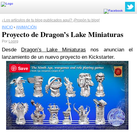
¿Los artículos de tu blog publicados aquí? ¡Propón tu blog!
INICIO
›
ANIMACIÓN
Proyecto de Dragon’s Lake Miniaturas
Por
Loorg
Desde
Dragon’s Lake Miniaturas
nos anuncian el
lanzamiento de un nuevo proyecto en Kickstarter.
Save