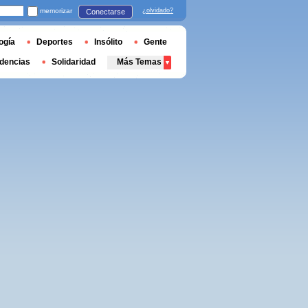
memorizar
¿olvidado?
Conectarse
ogía
Deportes
Insólito
Gente
dencias
Solidaridad
Más Temas