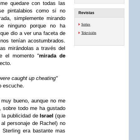
me quedare con todas las
se pintalabios como si no
Revistas
ada, simplemente mirando
Series
rse ninguno porque no ha
Televisión
que dio a ver una faceta de
 nos tenían acostumbrados.
as mirándolas a través del
ue el momento "
mirada de
ecto.
were caught up cheating"
o escuche.
o muy bueno, aunque no me
r, sobre todo me ha gustado
 la publicidad de
Israel
(que
 al personaje de Rachel) no
 Sterling era bastante mas