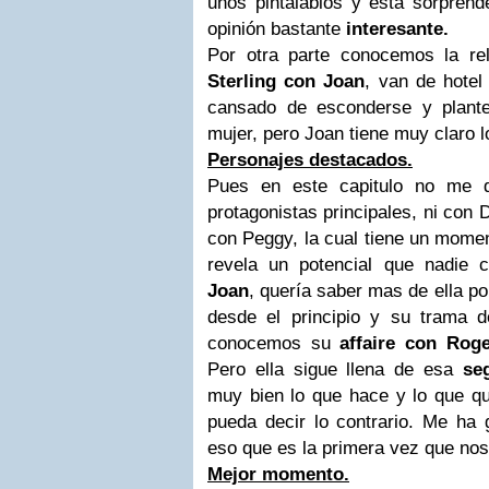
unos pintalabios y esta sorprend
opinión bastante
interesante.
Por otra parte conocemos la rel
Sterling con Joan
, van de hotel
cansado de esconderse y plant
mujer, pero Joan tiene muy claro l
Personajes destacados.
Pues en este capitulo no me 
protagonistas principales, ni con D
con Peggy, la cual tiene un mome
revela un potencial que nadie
Joan
, quería saber mas de ella p
desde el principio y su trama de
conocemos su
affaire con Roge
Pero ella sigue llena de esa
se
muy bien lo que hace y lo que qu
pueda decir lo contrario. Me ha
eso que es la primera vez que nos
Mejor momento.