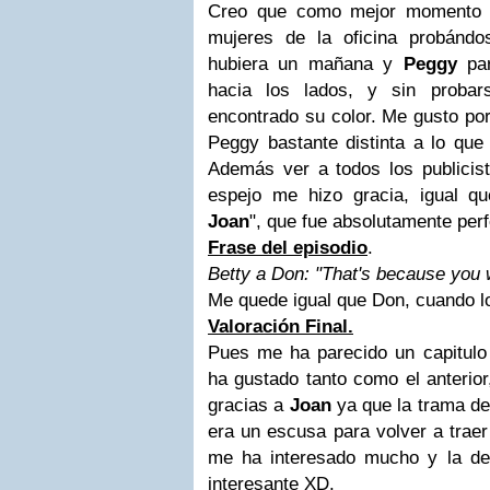
Creo que como mejor momento 
mujeres de la oficina probándo
hubiera un mañana y
Peggy
par
hacia los lados, y sin proba
encontrado su color. Me gusto por
Peggy bastante distinta a lo que
Además ver a todos los publicist
espejo me hizo gracia, igual q
Joan
", que fue absolutamente perf
Frase del episodio
.
Betty a Don: "That's because you 
Me quede igual que Don, cuando l
Valoración Final.
Pues me ha parecido un capitul
ha gustado tanto como el anterio
gracias a
Joan
ya que la trama de
era un escusa para volver a traer
me ha interesado mucho y la de
interesante XD.