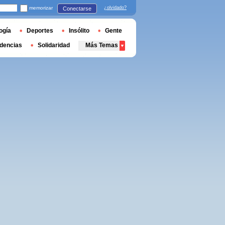
memorizar
¿olvidado?
Conectarse
ogía
Deportes
Insólito
Gente
dencias
Solidaridad
Más Temas