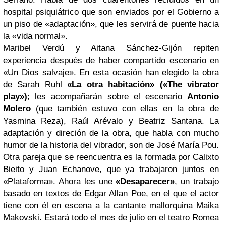
hospital psiquiátrico que son enviados por el Gobierno a
un piso de «adaptación», que les servirá de puente hacia
la «vida normal».
Maribel Verdú y Aitana Sánchez-Gijón repiten
experiencia después de haber compartido escenario en
«Un Dios salvaje». En esta ocasión han elegido la obra
de Sarah Ruhl
«La otra habitación» («The vibrator
play»)
; les acompañarán sobre el escenario
Antonio
Molero
(que también estuvo con ellas en la obra de
Yasmina Reza), Raúl Arévalo y Beatriz Santana. La
adaptación y direción de la obra, que habla con mucho
humor de la historia del vibrador, son de José María Pou.
Otra pareja que se reencuentra es la formada por Calixto
Bieito y Juan Echanove, que ya trabajaron juntos en
«Plataforma». Ahora les une
«Desaparecer»
, un trabajo
basado en textos de Edgar Allan Poe, en el que el actor
tiene con él en escena a la cantante mallorquina Maika
Makovski. Estará todo el mes de julio en el teatro Romea