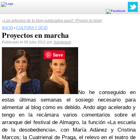
¿Los artículos de tu blog publicados aquí? ¡Propón tu blog!
INICIO
›
CULTURA Y OCIO
Proyectos en marcha
Publicado el 06 julio 2011 por
Juliobravo
Save
No he conseguido en
estas últimas semanas el sosiego necesario para
alimentar al blog como es debido. Ando algo acelerado y
tengo en la recámara varios comentarios sobre el
arranque del festival de Almagro, la función «La escuela
de la desobediencia», con María Adánez y Cristina
Marcos; la Cuatrienal de Praga, el relevo en el teatro de