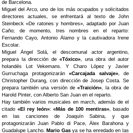
de Barcelona.
Miguel del Arco, uno de los más ocupados y solicitados
directores actuales, se enfrentará al texto de John
Steinbeck «De ratones y hombres», adaptado por Juan
Caño; de momento, tres nombres en el reparto:
Fernando Cayo, Antonio Álamo y la cautivadora Irene
Escolar.
Miguel Ángel Solá, el descomunal actor argentino,
prepara la dirección de
«Tóxico»
, una obra del autor
holandés Lot Vekemans. Y Charo López y Javier
Gurruchaga protagonizarán
«Carcajada salvaje»
, de
Christopher Durang, con dirección de Josep Costa. Se
prepara también una versión de
«Traición»
, la obra de
Harold Pinter, con Alberto San Juan en el reparto.
Hay también varios musicales en march, además de el
citado
«El rey león»
:
«Más de 100 mentiras»
, basado
en las canciones de Joaquín Sabina, y que
protagonizarán Juan Pablo di Pace, Álex Barahona y
Guadalupe Lancho.
Mario Gas
ya se ha enredado en las