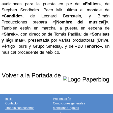
audiciones para la puesta en pie de
«Follies»
, de
Stephen Sondheim. Paco Mir ultima el montaje de
«Candide»
, de Leonard Bernstein, y Bimón
Producciones prepara
«[Nombre del musical]»
.
También están en marcha la puesta en escena de
«Shrek»
, con dirección de Tomás Padilla; de
«Sonrisas
y lágrimas»
, presentada por varias productoras (Drive,
Vértigo Tours y Grupo Smedia), y de
«DJ Tenorio»
, un
musical procedente de México.
Volver a la Portada de
Inicio
Presentación
Contacto
Condiciones generales
Trabaja con nosotros
Menciones legales