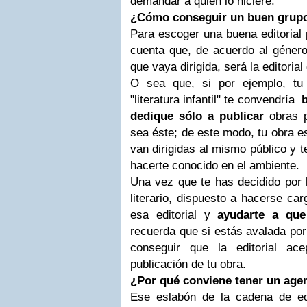
demandar a quien lo hiciere.
¿Cómo conseguir un buen grupo
Para escoger una buena editorial 
cuenta que, de acuerdo al género
que vaya dirigida, será la editoria
O sea que, si por ejemplo, tu
"literatura infantil" te convendría
dedique sólo a publicar
obras p
sea éste; de este modo, tu obra es
van dirigidas al mismo público y 
hacerte conocido en el ambiente.
Una vez que te has decidido por l
literario, dispuesto a hacerse car
esa editorial y
ayudarte a que
recuerda que si estás avalada po
conseguir que la editorial ac
publicación de tu obra.
¿Por qué conviene tener un agen
Ese eslabón de la cadena de ed