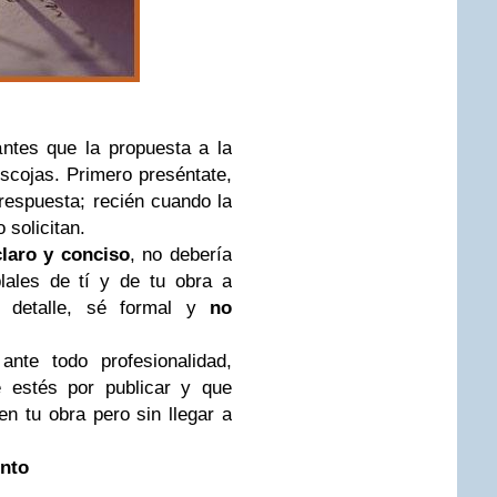
ntes que la propuesta a la
 escojas. Primero preséntate,
respuesta; recién cuando la
 solicitan.
laro y conciso
, no debería
lales de tí y de tu obra a
o detalle, sé formal y
no
nte todo profesionalidad,
 estés por publicar y que
n tu obra pero sin llegar a
ento