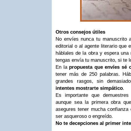
Otros consejos útiles
No envíes nunca tu manuscrito a
editorial o al agente literario que
háblales de la obra y espera una 
tengas envía tu manuscrito, si te lo
En la
propuesta que envíes sé c
tener más de 250 palabras. Háb
grandes rasgos, sin demasiad
intentes mostrarte simpático
.
Es importante que demuestres a
aunque sea la primera obra que
asegures tener mucha confianza e
ser asqueroso o engreído.
No te decepciones al primer int