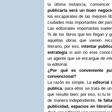
la última instancia, convenc
publicarla será un buen negoci
los escaparates de las mejores lib
ciudades más importantes del país
Las editoriales importantes suele
% de los libros que les llegan y 
aquellas obras que vienen re
literario, por eso,
intentar public
estrategia
si aún no eres conoci
un agente que se encargue de inte
la editorial.
¿Por qué es conveniente pub
convencional?
La razón es simple. La
editorial
publica
, para ellos se trata de 
que resulte bien; por eso, si tu t
de manera independiente,
te fal
publicidad, espacios en librerí