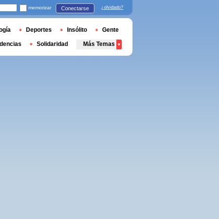
memorizar
¿olvidado?
Conectarse
ogía
Deportes
Insólito
Gente
dencias
Solidaridad
Más Temas