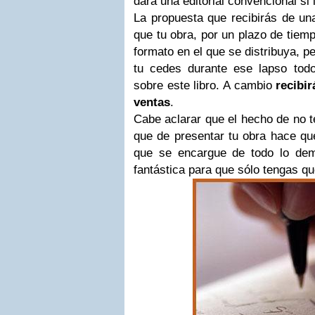
dará una editorial convencional si 
La propuesta que recibirás de una
que tu obra, por un plazo de tiem
formato en el que se distribuya, 
tu cedes durante ese lapso tod
sobre este libro. A cambio
recibir
ventas
.
Cabe aclarar que el hecho de no 
que de presentar tu obra hace que
que se encargue de todo lo demá
fantástica para que sólo tengas qu