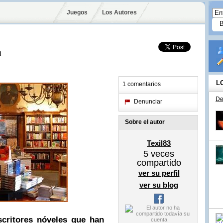
Juegos
Los Autores
a
L
1 comentarios
De
Denunciar
Sobre el autor
Texil83
5
veces
compartido
ver su perfil
ver su blog
scritores nóveles que han