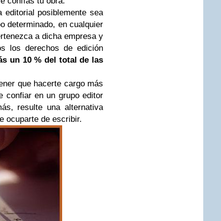
le confías tu obra.
 editorial posiblemente sea
po determinado, en cualquier
pertenezca a dicha empresa y
os los derechos de edición
ás un 10 % del total de las
tener que hacerte cargo más
 confiar en un grupo editor
s, resulte una alternativa
e ocuparte de escribir.