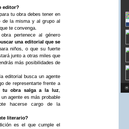
 editor?
para tu obra debes tener en
 de la misma y al grupo al
l que te convenga.
 obra pertenece al género
buscar una editorial que se
ara niños, o que su fuerte
tará junto a otras miles que
tendrás más posibilidades de
a editorial busca un agente
go de representarte frente a
 tu obra salga a la luz
,
r un agente es más probable
epte hacerse cargo de la
te literario?
ición es el que cumple el