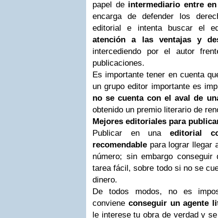
papel de
intermediario entre en 
encarga de defender los derec
editorial e intenta buscar el 
atención a las ventajas y de
intercediendo por el autor fre
publicaciones.
Es importante tener en cuenta que
un grupo editor importante es imp
no se cuenta con el aval de una
obtenido un premio literario de re
Mejores editoriales para publica
Publicar en una
editorial 
recomendable
para lograr llegar 
número; sin embargo conseguir 
tarea fácil, sobre todo si no se 
dinero.
De todos modos, no es imposi
conviene
conseguir un agente l
le interese tu obra de verdad y se