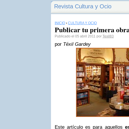
Revista Cultura y Ocio
INICIO
›
CULTURA Y OCIO
Publicar tu primera obr
Publicado el 05 abril 2011 por
Texil83
por
Téxil Gardey
Este artículo es para aquellos
e