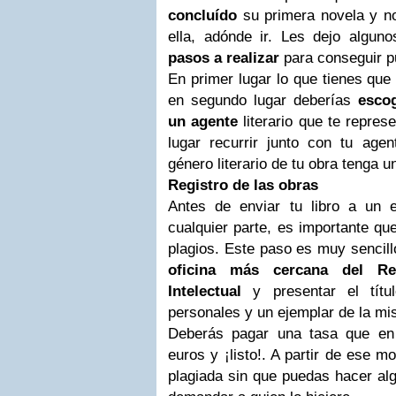
concluído
su primera novela y n
ella, adónde ir. Les dejo algun
pasos a realizar
para conseguir pu
En primer lugar lo que tienes qu
en segundo lugar deberías
escog
un agente
literario que te represe
lugar recurrir junto con tu age
género literario de tu obra tenga 
Registro de las obras
Antes de enviar tu libro a un 
cualquier parte, es importante que
plagios. Este paso es muy sencil
oficina más cercana del Re
Intelectual
y presentar el títu
personales y un ejemplar de la mi
Deberás pagar una tasa que en
euros y ¡listo!. A partir de ese 
plagiada sin que puedas hacer alg