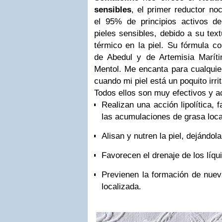
sensibles
, el primer reductor n
el 95% de principios activos de 
pieles sensibles, debido a su tex
térmico en la piel. Su fórmula co
de Abedul y de Artemisia Marít
Mentol. Me encanta para cualquie
cuando mi piel está un poquito irri
Todos ellos son muy efectivos y a
Realizan una acción lipolítica, 
las acumulaciones de grasa loca
Alisan y nutren la piel, dejándol
Favorecen el drenaje de los líq
Previenen la formación de nue
localizada.