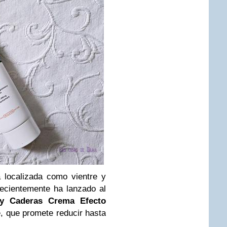
 localizada como vientre y
recientemente ha lanzado al
 y Caderas Crema Efecto
te, que promete reducir hasta
.