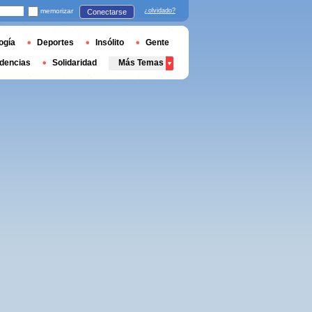
memorizar
¿olvidado?
Conectarse
ogía
Deportes
Insólito
Gente
dencias
Solidaridad
Más Temas