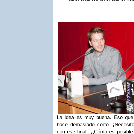
La idea es muy buena. Eso que 
hace demasiado corto. ¡Necesit
con ese final...¿Cómo es posibl