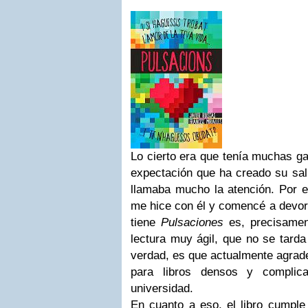
Lo cierto era que tenía muchas gan
expectación que ha creado su sal
llamaba mucho la atención. Por e
me hice con él y comencé a devora
tiene
Pulsaciones
es, precisamen
lectura muy ágil, que no se tarda
verdad, es que actualmente agrad
para libros densos y complic
universidad.
En cuanto a eso, el libro cumple 