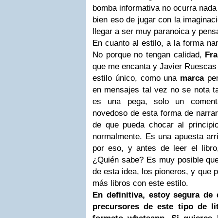
bomba informativa no ocurra nada
bien eso de jugar con la imaginaci
llegar a ser muy paranoica y pens
En cuanto al estilo, a la forma na
No porque no tengan calidad,
Fra
que me encanta y Javier Ruescas 
estilo único, como una
marca
per
en mensajes tal vez no se nota ta
es una pega, solo un comenta
novedoso de esta forma de narrar
de que pueda chocar al princip
normalmente. Es una apuesta arrie
por eso, y antes de leer el libr
¿Quién sabe? Es muy posible que 
de esta idea, los pioneros, y que
más libros con este estilo.
En definitiva, estoy segura de
precursores de este tipo de li