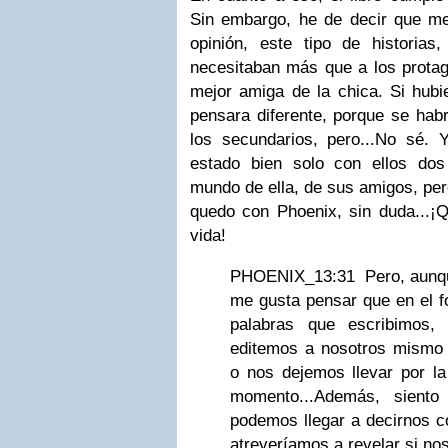
Sin embargo, he de decir que m
opinión, este tipo de historias,
necesitaban más que a los prota
mejor amiga de la chica. Si hubi
pensara diferente, porque se hab
los secundarios, pero...No sé. Y
estado bien solo con ellos dos
mundo de ella, de sus amigos, pe
quedo con Phoenix, sin duda...¡
vida!
PHOENIX_13:31 Pero, aunqu
me gusta pensar que en el f
palabras que escribimos
editemos a nosotros mismo
o nos dejemos llevar por la 
momento...Además, sient
podemos llegar a decirnos c
atreveríamos a revelar si no