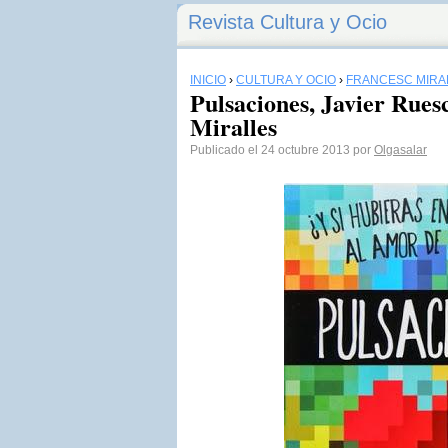
Revista Cultura y Ocio
INICIO
›
CULTURA Y OCIO
›
FRANCESC MIRA
Pulsaciones, Javier Rues
Miralles
Publicado el 24 octubre 2013 por
Olgasalar