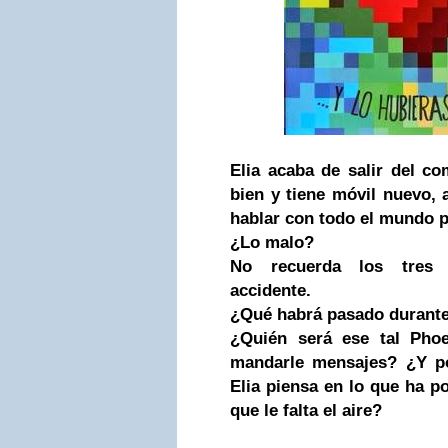
Elia acaba de salir del co
bien y tiene móvil nuevo, 
hablar con todo el mundo p
¿Lo malo?
No recuerda los tres 
accidente.
¿Qué habrá pasado durant
¿Quién será ese tal Pho
mandarle mensajes?
¿Y p
Elia piensa en lo que ha p
que le falta el aire?