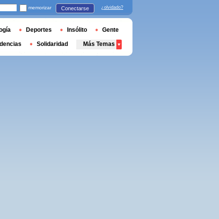
memorizar
¿olvidado?
Conectarse
ogía
Deportes
Insólito
Gente
dencias
Solidaridad
Más Temas