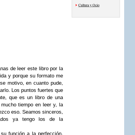
Cultura y Ocio
as de leer este libro por la
ida y porque su formato me
se motivo, en cuanto pude,
rlo. Los puntos fuertes que
te, que es un libro de una
 mucho tiempo en leer y, la
ezco eso. Seamos sinceros,
ados ya tengo los de la
su función a la perfección.