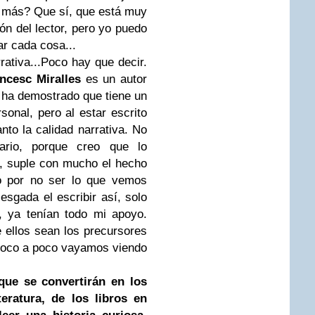
 más? Que sí, que está muy
ón del lector, pero yo puedo
ar cada cosa...
rrativa...Poco hay que decir.
ncesc Miralles
es un autor
ha demostrado que tiene un
sonal, pero al estar escrito
nto la calidad narrativa. No
rio, porque creo que lo
, suple con mucho el hecho
io por no ser lo que vemos
sgada el escribir así, solo
o, ya tenían todo mi apoyo.
ellos sean los precursores
 poco a poco vayamos viendo
 que se convertirán en los
teratura, de los libros en